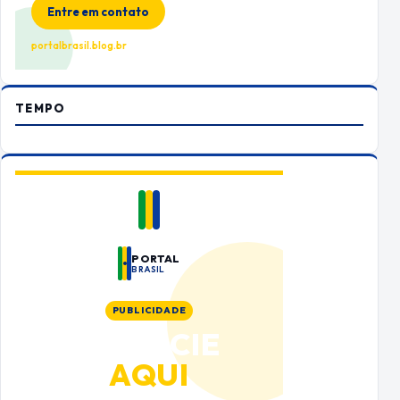
Entre em contato
portalbrasil.blog.br
TEMPO
PORTAL
BRASIL
PUBLICIDADE
ANUNCIE
AQUI