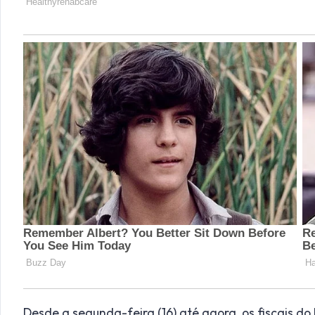
Desde a segunda-feira (16) até agora, os fiscais 