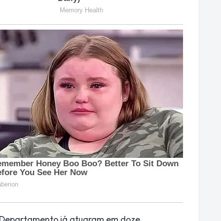
do Departamento já atuaram em doze