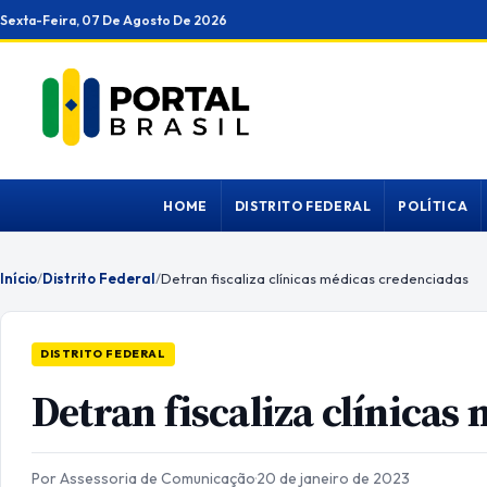
Ir
Sexta-Feira, 07 De Agosto De 2026
para
o
conteúdo
HOME
DISTRITO FEDERAL
POLÍTICA
Início
/
Distrito Federal
/
Detran fiscaliza clínicas médicas credenciadas
DISTRITO FEDERAL
Detran fiscaliza clínicas
Por Assessoria de Comunicação
·
20 de janeiro de 2023