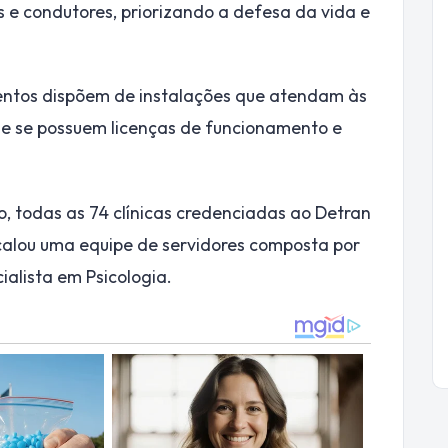
 e condutores, priorizando a defesa da vida e
imentos dispõem de instalações que atendam às
 e se possuem licenças de funcionamento e
ro, todas as 74 clínicas credenciadas ao Detran
calou uma equipe de servidores composta por
ialista em Psicologia.