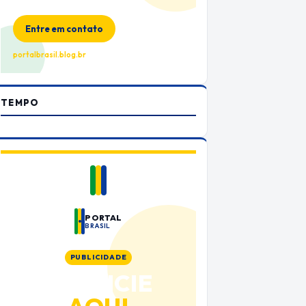
no Portal Brasil
Entre em contato
portalbrasil.blog.br
TEMPO
PORTAL
BRASIL
PUBLICIDADE
ANUNCIE