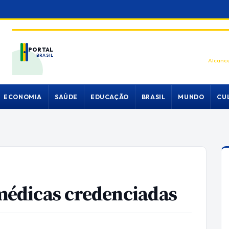
PORTAL
BRASIL
Alcance
ECONOMIA
SAÚDE
EDUCAÇÃO
BRASIL
MUNDO
CU
 médicas credenciadas