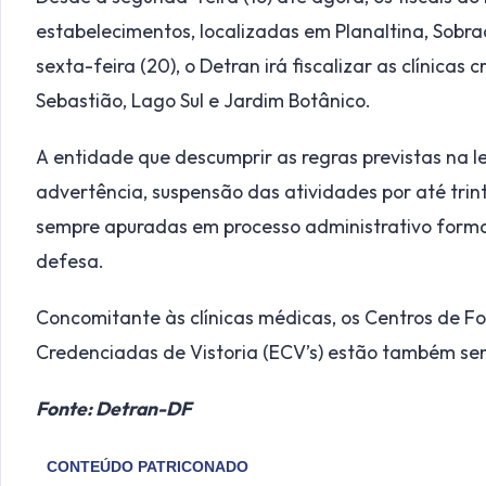
estabelecimentos, localizadas em Planaltina, Sobr
sexta-feira (20), o Detran irá fiscalizar as clínica
Sebastião, Lago Sul e Jardim Botânico.
A entidade que descumprir as regras previstas na l
advertência, suspensão das atividades por até tri
sempre apuradas em processo administrativo formal
defesa.
Concomitante às clínicas médicas, os Centros de F
Credenciadas de Vistoria (ECV’s) estão também sen
Fonte: Detran-DF