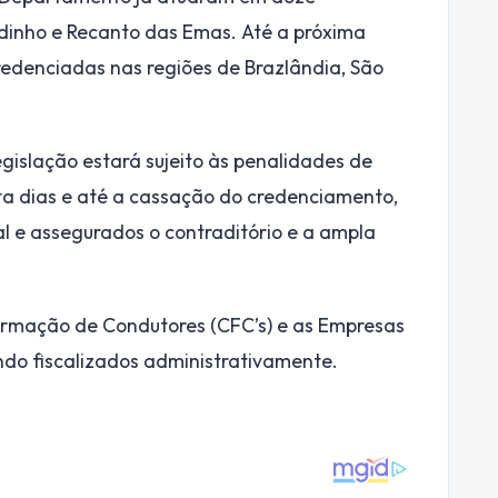
adinho e Recanto das Emas. Até a próxima
s credenciadas nas regiões de Brazlândia, São
egislação estará sujeito às penalidades de
nta dias e até a cassação do credenciamento,
 e assegurados o contraditório e a ampla
ormação de Condutores (CFC’s) e as Empresas
do fiscalizados administrativamente.