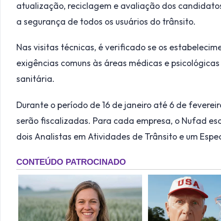
atualização, reciclagem e avaliação dos candidatos
a segurança de todos os usuários do trânsito.
Nas visitas técnicas, é verificado se os estabelec
exigências comuns às áreas médicas e psicológicas
sanitária.
Durante o período de 16 de janeiro até 6 de feverei
serão fiscalizadas. Para cada empresa, o Nufad es
dois Analistas em Atividades de Trânsito e um Espec