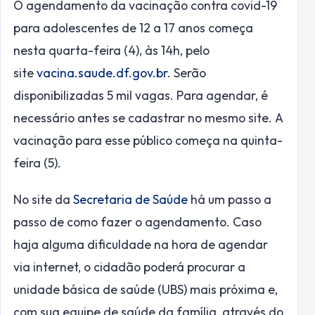
O agendamento da vacinação contra covid-19
para adolescentes de 12 a 17 anos começa
nesta quarta-feira (4), às 14h, pelo
site
vacina.saude.df.gov.br
. Serão
disponibilizadas 5 mil vagas. Para agendar, é
necessário antes se cadastrar no mesmo site. A
vacinação para esse público começa na quinta-
feira (5).
No site da
Secretaria de Saúde
há um passo a
passo de como fazer o agendamento. Caso
haja alguma dificuldade na hora de agendar
via internet, o cidadão poderá procurar a
unidade básica de saúde (UBS) mais próxima e,
com sua equipe de saúde da família, através do