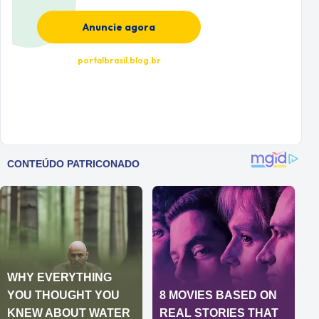
Anuncie agora
portalbrasil.blog.br