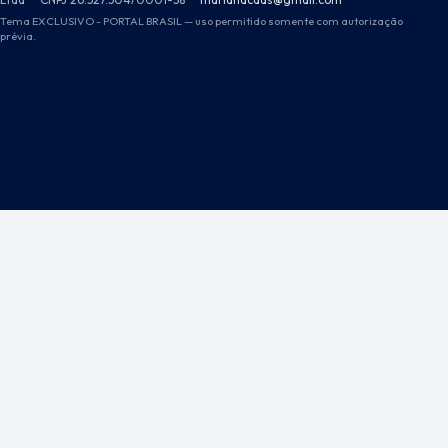
Tema EXCLUSIVO - PORTAL BRASIL — uso permitido somente com autorização
prévia.