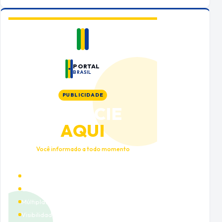
PORTAL
BRASIL
PUBLICIDADE
ANUNCIE
AQUI
Você informado a todo momento
Alto tráfego qualificado
Cobertura nacional
Múltiplas categorias
Visibilidade premium