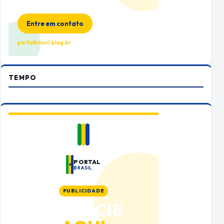
Espaço premium para sua marca
no Portal Brasil
Entre em contato
portalbrasil.blog.br
TEMPO
PORTAL
BRASIL
PUBLICIDADE
ANUNCIE