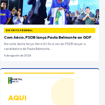
DISTRITO FEDERAL
Com Aécio, PSDB lança Paula Belmonte ao GDF
Na noite desta terça-feira (4) foi a vez do PSDB lançar a
candidatura de Paula Belmonte…
4 de agosto de 2026
PORTAL
BRASIL
ANUNCIE
AQUI