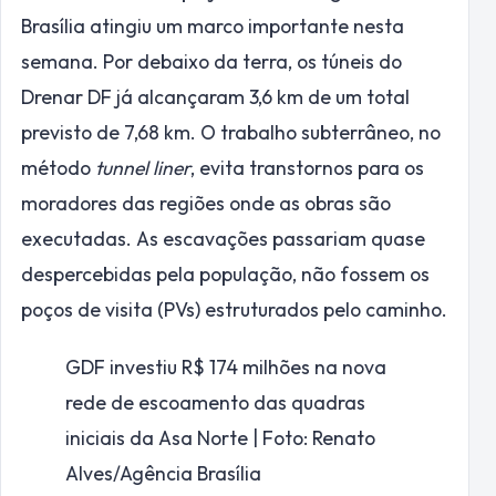
Brasília atingiu um marco importante nesta
semana. Por debaixo da terra, os túneis do
Drenar DF já alcançaram 3,6 km de um total
previsto de 7,68 km. O trabalho subterrâneo, no
método
tunnel liner
, evita transtornos para os
moradores das regiões onde as obras são
executadas. As escavações passariam quase
despercebidas pela população, não fossem os
poços de visita (PVs) estruturados pelo caminho.
GDF investiu R$ 174 milhões na nova
rede de escoamento das quadras
iniciais da Asa Norte | Foto: Renato
Alves/Agência Brasília