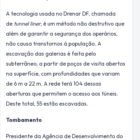
A tecnologia usada no Drenar DF, chamada
de
tunnel liner
, é um método não destrutivo que
além de garantir a segurança dos operários,
não causa transtornos à população. A
escavação das galerias é feita pelo
subterrâneo, a partir de poços de visita abertos
na superfície, com profundidades que variam
de 6 m a 22 m. A rede terá 104 dessas
aberturas que permitem o acesso aos túneis.
Deste total, 55 estão escavadas.
Tombamento
Presidente da Agência de Desenvolvimento do