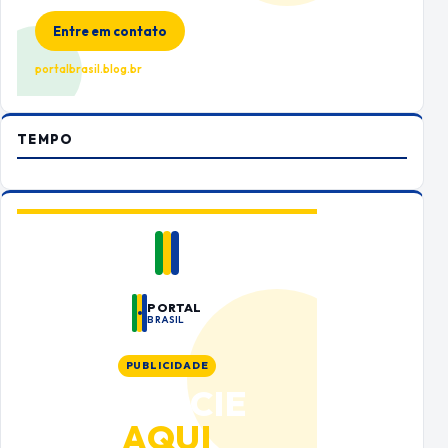
no Portal Brasil
Entre em contato
portalbrasil.blog.br
TEMPO
PORTAL
BRASIL
PUBLICIDADE
ANUNCIE
AQUI