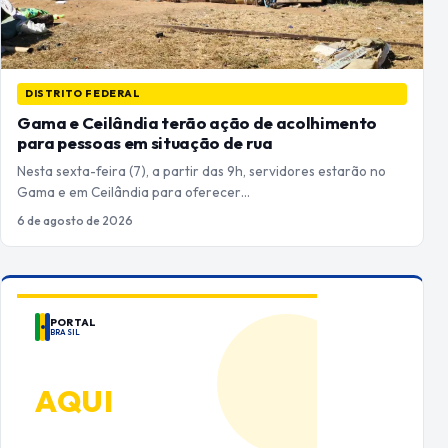
DISTRITO FEDERAL
Gama e Ceilândia terão ação de acolhimento
para pessoas em situação de rua
Nesta sexta-feira (7), a partir das 9h, servidores estarão no
Gama e em Ceilândia para oferecer…
6 de agosto de 2026
PORTAL
BRASIL
ANUNCIE
AQUI
Espaço premium para sua marca