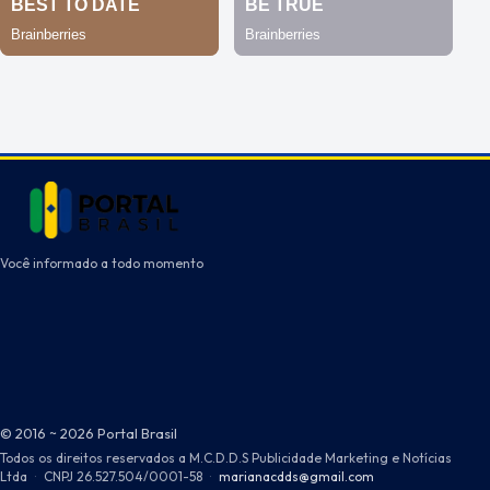
Você informado a todo momento
© 2016 ~ 2026 Portal Brasil
Todos os direitos reservados a M.C.D.D.S Publicidade Marketing e Notícias
Ltda
·
CNPJ 26.527.504/0001-58
·
marianacdds@gmail.com