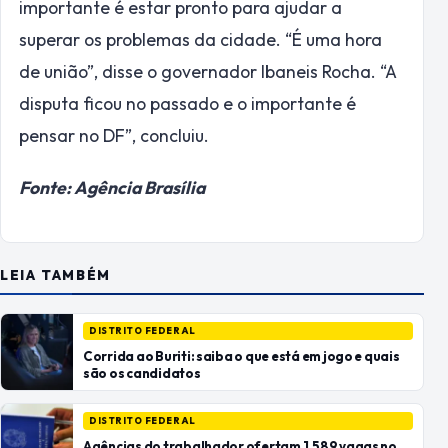
importante é estar pronto para ajudar a
superar os problemas da cidade. “É uma hora
de união”, disse o governador Ibaneis Rocha. “A
disputa ficou no passado e o importante é
pensar no DF”, concluiu.
Fonte: Agência Brasília
LEIA TAMBÉM
DISTRITO FEDERAL
Corrida ao Buriti: saiba o que está em jogo e quais
são os candidatos
DISTRITO FEDERAL
Agências do trabalhador ofertam 1.589 vagas no