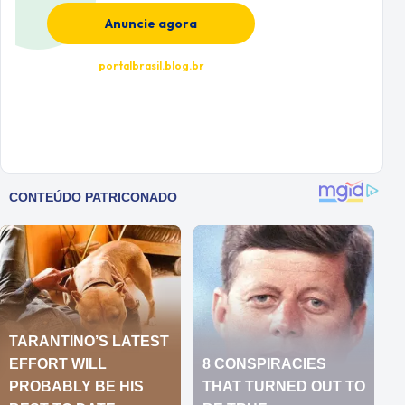
Anuncie agora
portalbrasil.blog.br