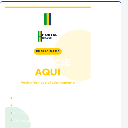
PORTAL
BRASIL
PUBLICIDADE
ANUNCIE
AQUI
Você informado a todo momento
Alto tráfego qualificado
Cobertura nacional
Múltiplas categorias
Visibilidade premium