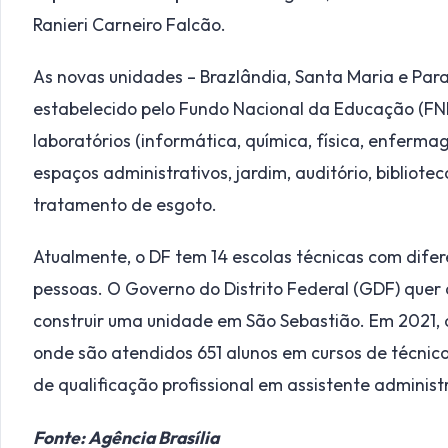
Ranieri Carneiro Falcão.
As novas unidades – Brazlândia, Santa Maria e Par
estabelecido pelo Fundo Nacional da Educação (FND
laboratórios (informática, química, física, enfermag
espaços administrativos, jardim, auditório, bibliot
tratamento de esgoto.
Atualmente, o DF tem 14 escolas técnicas com difer
pessoas. O Governo do Distrito Federal (GDF) quer
construir uma unidade em São Sebastião. Em 2021,
onde são atendidos 651 alunos em cursos de técni
de qualificação profissional em assistente administr
Fonte: Agência Brasília