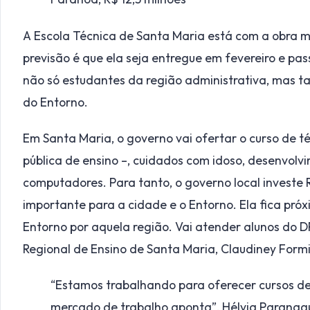
A Escola Técnica de Santa Maria está com a obra 
previsão é que ela seja entregue em fevereiro e pas
não só estudantes da região administrativa, mas t
do Entorno.
Em Santa Maria, o governo vai ofertar o curso de té
pública de ensino –, cuidados com idoso, desenvolv
computadores. Para tanto, o governo local investe 
importante para a cidade e o Entorno. Ela fica pr
Entorno por aquela região. Vai atender alunos do D
Regional de Ensino de Santa Maria, Claudiney Form
“Estamos trabalhando para oferecer cursos d
mercado de trabalho aponta”,
Hélvia Paranag