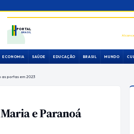
PORTAL
BRASIL
Alcance
ECONOMIA
SAÚDE
EDUCAÇÃO
BRASIL
MUNDO
CU
m as portas em 2023
a Maria e Paranoá