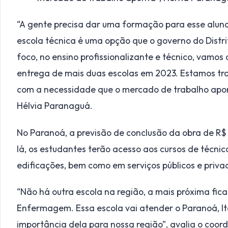
“A gente precisa dar uma formação para esse aluno
escola técnica é uma opção que o governo do Distri
foco, no ensino profissionalizante e técnico, vamos
entrega de mais duas escolas em 2023. Estamos tr
com a necessidade que o mercado de trabalho apon
Hélvia Paranaguá.
No Paranoá, a previsão de conclusão da obra de R$ 
lá, os estudantes terão acesso aos cursos de técni
edificações, bem como em serviços públicos e priva
“Não há outra escola na região, a mais próxima fic
Enfermagem. Essa escola vai atender o Paranoá, Ita
importância dela para nossa região”, avalia o coo