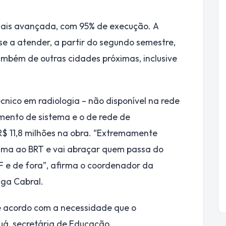
mais avançada, com 95% de execução. A
se a atender, a partir do segundo semestre,
ambém de outras cidades próximas, inclusive
cnico em radiologia – não disponível na rede
imento de sistema e o de rede de
R$ 11,8 milhões na obra. “Extremamente
óxima ao BRT e vai abraçar quem passa do
F e de fora”, afirma o coordenador da
iga Cabral.
e acordo com a necessidade que o
uá, secretária de Educação