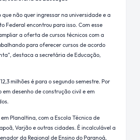
 que não quer ingressar na universidade e a
to Federal encontrou para isso. Com esse
 ampliar a oferta de cursos técnicos com a
abalhando para oferecer cursos de acordo
ta”, destaca a secretária de Educação,
12,3 milhões é para o segundo semestre. Por
co em desenho de construção civil e em
dos.
a em Planaltina, com a Escola Técnica de
poã, Varjão e outras cidades. É incalculável a
rdenador da Regional de Ensino do Paranoá,