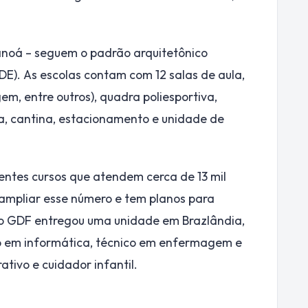
anoá – seguem o padrão arquitetônico
E). As escolas contam com 12 salas de aula,
em, entre outros), quadra poliesportiva,
eca, cantina, estacionamento e unidade de
entes cursos que atendem cerca de 13 mil
 ampliar esse número e tem planos para
 o GDF entregou uma unidade em Brazlândia,
co em informática, técnico em enfermagem e
ativo e cuidador infantil.