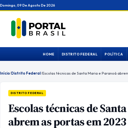
Ir
Domingo, 09 De Agosto De 2026
para
o
conteúdo
HOME
DISTRITO FEDERAL
POLÍTICA
Início
/
Distrito Federal
/
Escolas técnicas de Santa Maria e Paranoá abre
DISTRITO FEDERAL
Escolas técnicas de Sant
abrem as portas em 2023