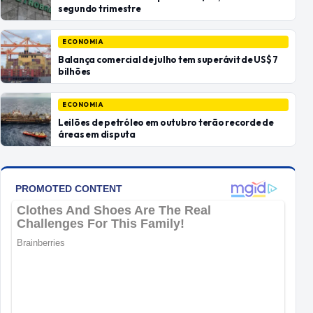
segundo trimestre
ECONOMIA
Balança comercial de julho tem superávit de US$ 7
bilhões
ECONOMIA
Leilões de petróleo em outubro terão recorde de
áreas em disputa