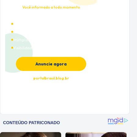
Você informado a todo momento
Alto tráfego qualificado
Cobertura nacional
Múltiplas categorias
Visibilidade premium
Anuncie agora
portalbrasil.blog.br