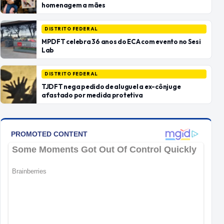
homenagem a mães
DISTRITO FEDERAL
MPDFT celebra 36 anos do ECA com evento no Sesi
Lab
DISTRITO FEDERAL
TJDFT nega pedido de aluguel a ex-cônjuge
afastado por medida protetiva