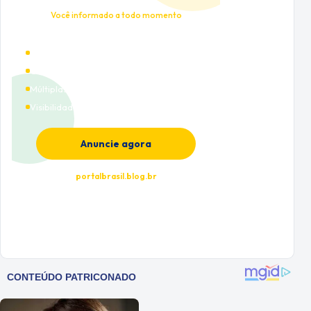
Você informado a todo momento
Alto tráfego qualificado
Cobertura nacional
Múltiplas categorias
Visibilidade premium
Anuncie agora
portalbrasil.blog.br