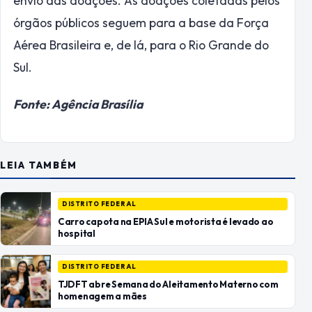
envio das doações. As doações coletadas pelos
órgãos públicos seguem para a base da Força
Aérea Brasileira e, de lá, para o Rio Grande do
Sul.
Fonte: Agência Brasília
LEIA TAMBÉM
DISTRITO FEDERAL
Carro capota na EPIA Sul e motorista é levado ao
hospital
DISTRITO FEDERAL
TJDFT abre Semana do Aleitamento Materno com
homenagem a mães