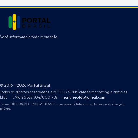
Você informado a todo momento
© 2016 ~ 2026 Portal Brasil
Todos os direitos reservados a M.C.D.D.S Publicidade Marketing e Notícias
Ltda
·
CNPJ 26.527.504/0001-58
·
marianacdds@gmail.com
Tema EXCLUSIVO - PORTAL BRASIL — uso permitido somente com autorização
prévia.