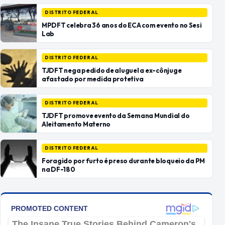
DISTRITO FEDERAL
MPDFT celebra 36 anos do ECA com evento no Sesi
Lab
DISTRITO FEDERAL
TJDFT nega pedido de aluguel a ex-cônjuge
afastado por medida protetiva
DISTRITO FEDERAL
TJDFT promove evento da Semana Mundial do
Aleitamento Materno
DISTRITO FEDERAL
Foragido por furto é preso durante bloqueio da PM
na DF-180