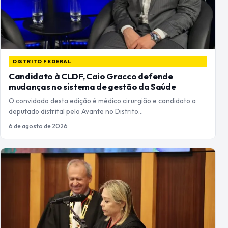
DISTRITO FEDERAL
Candidato à CLDF, Caio Gracco defende
mudanças no sistema de gestão da Saúde
O convidado desta edição é médico cirurgião e candidato a
deputado distrital pelo Avante no Distrito…
6 de agosto de 2026