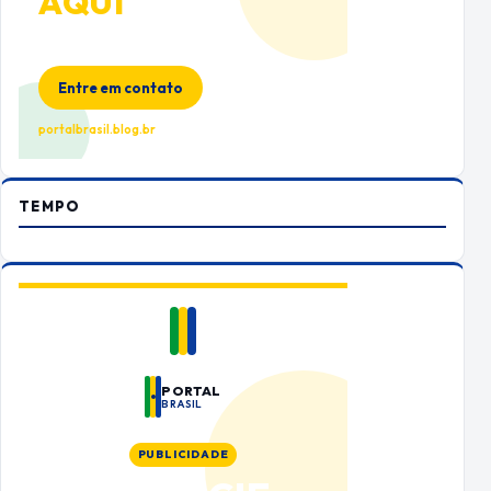
AQUI
Espaço premium para sua marca
no Portal Brasil
Entre em contato
portalbrasil.blog.br
TEMPO
PORTAL
BRASIL
PUBLICIDADE