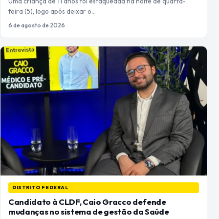
Uma criança de 11 anos foi esfaqueada na noite de quarta-
feira (5), logo após deixar o…
6 de agosto de 2026
DISTRITO FEDERAL
Candidato à CLDF, Caio Gracco defende
mudanças no sistema de gestão da Saúde