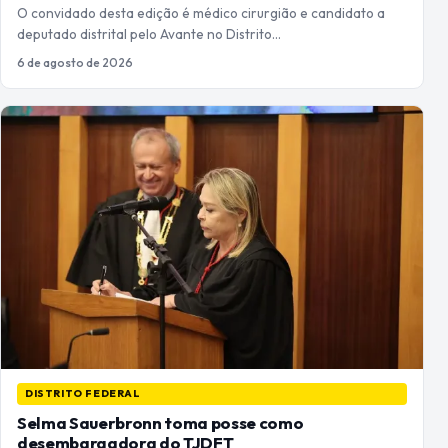
O convidado desta edição é médico cirurgião e candidato a
deputado distrital pelo Avante no Distrito…
6 de agosto de 2026
DISTRITO FEDERAL
Selma Sauerbronn toma posse como
desembargadora do TJDFT