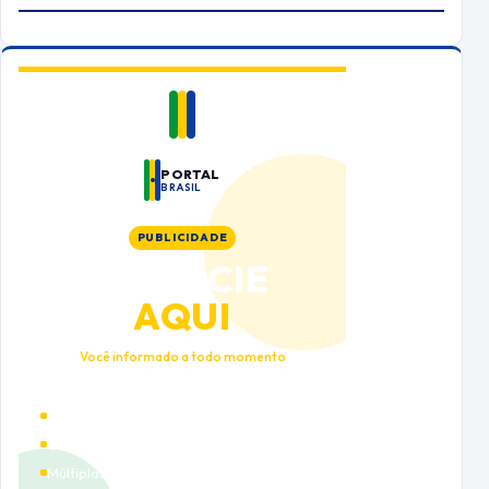
PORTAL
BRASIL
PUBLICIDADE
ANUNCIE
AQUI
Você informado a todo momento
Alto tráfego qualificado
Cobertura nacional
Múltiplas categorias