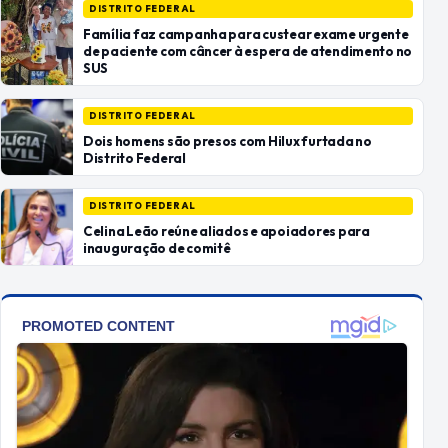
DISTRITO FEDERAL
Família faz campanha para custear exame urgente
de paciente com câncer à espera de atendimento no
SUS
DISTRITO FEDERAL
Dois homens são presos com Hilux furtada no
Distrito Federal
DISTRITO FEDERAL
Celina Leão reúne aliados e apoiadores para
inauguração de comitê