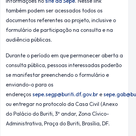
informações no
site da Sepe
. Nesse link
também podem ser acessados todos os
documentos referentes ao projeto, inclusive o
formulário de participação na consulta e na
audiência públicas.
Durante o período em que permanecer aberta a
consulta pública, pessoas interessadas poderão
se manifestar preenchendo o formulário e
enviando-o para os
endereços
sepe.segp@buriti.df.gov.br
e
sepe.gab@bur
ou entregar no protocolo da Casa Civil (Anexo
do Palácio do Buriti, 3º andar, Zona Cívico-
Administrativa, Praça do Buriti, Brasília, DF.