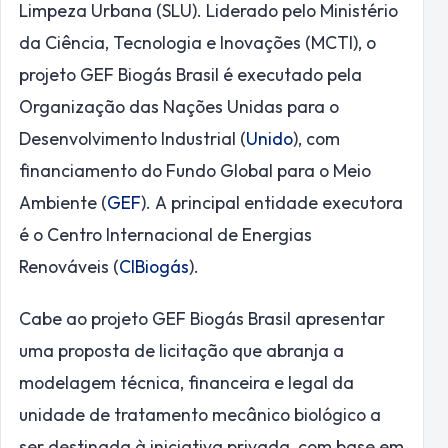
Limpeza Urbana (SLU). Liderado pelo Ministério
da Ciência, Tecnologia e Inovações (MCTI), o
projeto GEF Biogás Brasil é executado pela
Organização das Nações Unidas para o
Desenvolvimento Industrial (
Unido
), com
financiamento do Fundo Global para o Meio
Ambiente (
GEF
). A principal entidade executora
é o Centro Internacional de Energias
Renováveis (
CIBiogás
).
Cabe ao projeto GEF Biogás Brasil apresentar
uma proposta de licitação que abranja a
modelagem técnica, financeira e legal da
unidade de tratamento mecânico biológico a
ser destinada à iniciativa privada, com base em