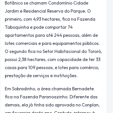
Botânico se chamam Condomínio Cidade
Jardim e Residencial Reserva do Parque. O
primeiro, com 4,93 hectares, fica na Fazenda
Taboquinha e pode comportar 74
apartamentos para até 244 pessoas, além de
lotes comerciais e para equipamentos públicos.
O segundo fica no Setor Habitacional do Tororó,
possui 2,38 hectares, com capacidade de ter 33
casas para 109 pessoas, e lotes para comércio,
prestação de serviços e instituições.
Em Sobradinho, a área chamada Bernadete
fica na Fazenda Paranoazinho. Diferente das
demais, ela já tinha sido aprovada no Conplan,
em fevereiro deste ano. Contudo, retornou à