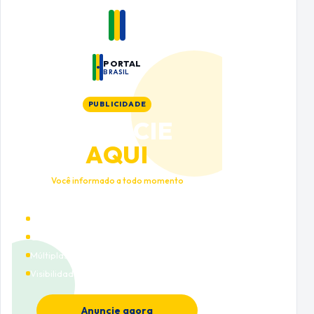
PORTAL
BRASIL
PUBLICIDADE
ANUNCIE
AQUI
Você informado a todo momento
Alto tráfego qualificado
Cobertura nacional
Múltiplas categorias
Visibilidade premium
Anuncie agora