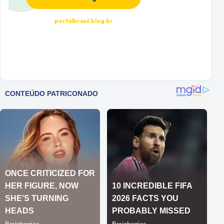
portalbrasil.blog.br