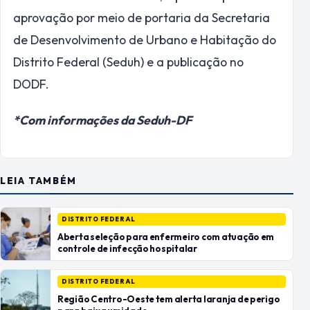
aprovação por meio de portaria da Secretaria
de Desenvolvimento de Urbano e Habitação do
Distrito Federal (Seduh) e a publicação no
DODF.
*Com informações da Seduh-DF
LEIA TAMBÉM
DISTRITO FEDERAL
Aberta seleção para enfermeiro com atuação em
controle de infecção hospitalar
DISTRITO FEDERAL
Região Centro-Oeste tem alerta laranja de perigo