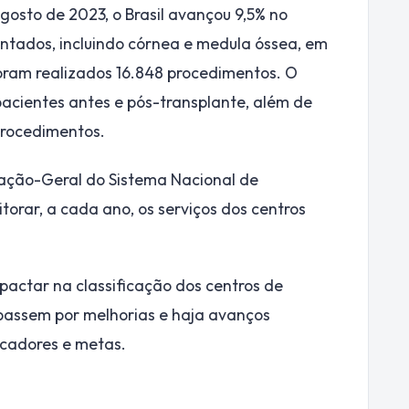
gosto de 2023, o Brasil avançou 9,5% no
antados, incluindo córnea e medula óssea, em
am realizados 16.848 procedimentos. O
pacientes antes e pós-transplante, além de
procedimentos.
nação-Geral do Sistema Nacional de
torar, a cada ano, os serviços dos centros
actar na classificação dos centros de
 passem por melhorias e haja avanços
icadores e metas.