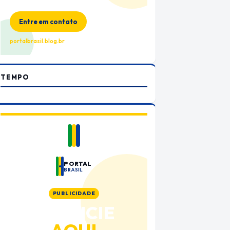
no Portal Brasil
Entre em contato
portalbrasil.blog.br
TEMPO
PORTAL
BRASIL
PUBLICIDADE
ANUNCIE