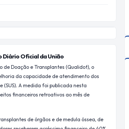
 Diário Oficial da União
 de Doação e Transplantes (Qualidot), o
 melhoria da capacidade de atendimento dos
e (SUS). A medida foi publicada nesta
eitos financeiros retroativos ao mês de
ransplantes de órgãos e de medula óssea, de
adores receberem acréscimo financeiro de 40%