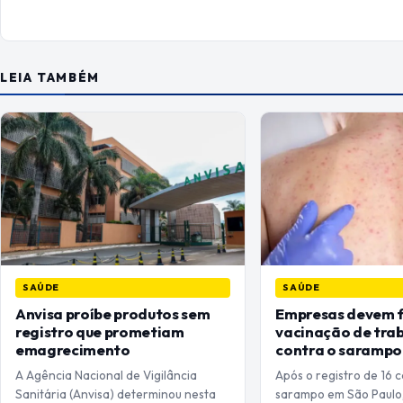
LEIA TAMBÉM
SAÚDE
SAÚDE
Anvisa proíbe produtos sem
Empresas devem f
registro que prometiam
vacinação de tra
emagrecimento
contra o sarampo
A Agência Nacional de Vigilância
Após o registro de 16 
Sanitária (Anvisa) determinou nesta
sarampo em São Paulo,