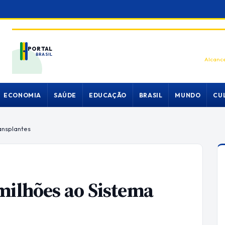
PORTAL
BRASIL
Alcance
ECONOMIA
SAÚDE
EDUCAÇÃO
BRASIL
MUNDO
CU
ansplantes
milhões ao Sistema
s