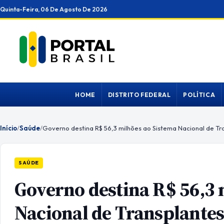
Ir
Quinta-Feira, 06 De Agosto De 2026
para
o
conteúdo
HOME
DISTRITO FEDERAL
POLÍTICA
Início
/
Saúde
/
Governo destina R$ 56,3 milhões ao Sistema Nacional de Tr
SAÚDE
Governo destina R$ 56,3 
Nacional de Transplante