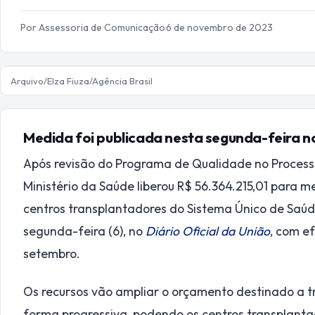
Por Assessoria de Comunicação
·
6 de novembro de 2023
Arquivo/Elza Fiuza/Agência Brasil
Medida foi publicada nesta segunda-feira no
Após revisão do Programa de Qualidade no Processo
Ministério da Saúde liberou R$ 56.364.215,01 para
centros transplantadores do Sistema Único de Saúd
segunda-feira (6), no
Diário Oficial da União
, com ef
setembro.
Os recursos vão ampliar o orçamento destinado a t
forma progressiva, podendo os centros transplant