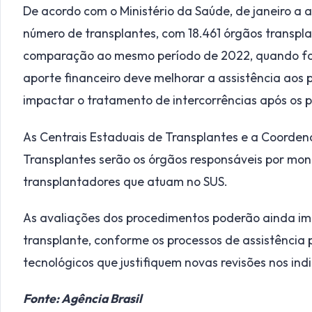
De acordo com o Ministério da Saúde, de janeiro a a
número de transplantes, com 18.461 órgãos transpl
comparação ao mesmo período de 2022, quando for
aporte financeiro deve melhorar a assistência aos 
impactar o tratamento de intercorrências após os 
As Centrais Estaduais de Transplantes e a Coorde
Transplantes serão os órgãos responsáveis por moni
transplantadores que atuam no SUS.
As avaliações dos procedimentos poderão ainda imp
transplante, conforme os processos de assistência
tecnológicos que justifiquem novas revisões nos ind
Fonte: Agência Brasil