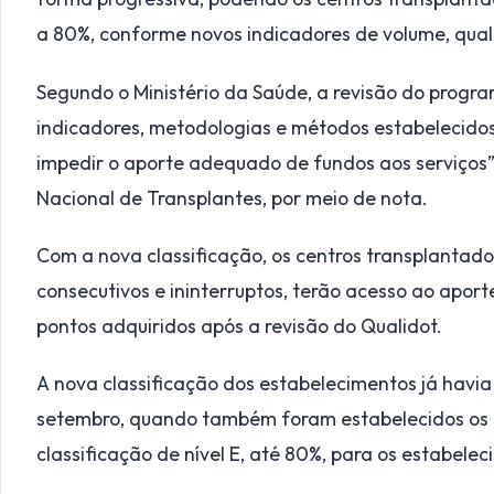
a 80%, conforme novos indicadores de volume, qua
Segundo o Ministério da Saúde, a revisão do progra
indicadores, metodologias e métodos estabelecidos
impedir o aporte adequado de fundos aos serviços
Nacional de Transplantes, por meio de nota.
Com a nova classificação, os centros transplantado
consecutivos e ininterruptos, terão acesso ao apor
pontos adquiridos após a revisão do Qualidot.
A nova classificação dos estabelecimentos já havi
setembro, quando também foram estabelecidos os p
classificação de nível E, até 80%, para os estabelec