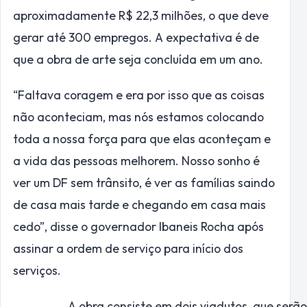
aproximadamente R$ 22,3 milhões, o que deve
gerar até 300 empregos. A expectativa é de
que a obra de arte seja concluída em um ano.
“Faltava coragem e era por isso que as coisas
não aconteciam, mas nós estamos colocando
toda a nossa força para que elas aconteçam e
a vida das pessoas melhorem. Nosso sonho é
ver um DF sem trânsito, é ver as famílias saindo
de casa mais tarde e chegando em casa mais
cedo”, disse o governador Ibaneis Rocha após
assinar a ordem de serviço para início dos
serviços.
A obra consiste em dois viadutos, que serão