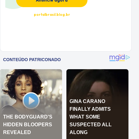
Anuncie agora
portalbrasil.blog.br