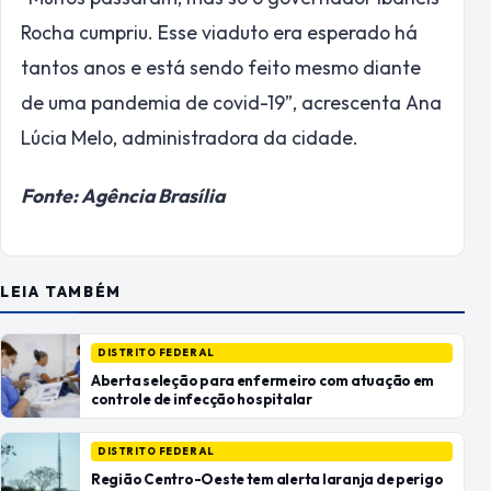
Rocha cumpriu. Esse viaduto era esperado há
tantos anos e está sendo feito mesmo diante
de uma pandemia de covid-19”, acrescenta Ana
Lúcia Melo, administradora da cidade.
Fonte: Agência Brasília
LEIA TAMBÉM
DISTRITO FEDERAL
Aberta seleção para enfermeiro com atuação em
controle de infecção hospitalar
DISTRITO FEDERAL
Região Centro-Oeste tem alerta laranja de perigo