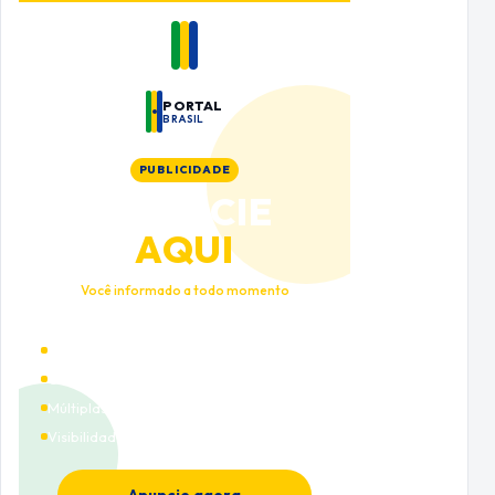
PORTAL
BRASIL
PUBLICIDADE
ANUNCIE
AQUI
Você informado a todo momento
Alto tráfego qualificado
Cobertura nacional
Múltiplas categorias
Visibilidade premium