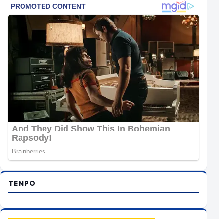
TEMPO