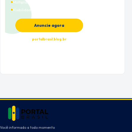
Múltiplas categorias
Visibilidade premium
Anuncie agora
portalbrasil.blog.br
Você informado a todo momento