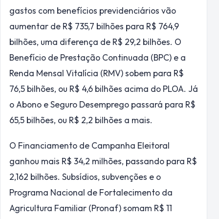
gastos com benefícios previdenciários vão
aumentar de R$ 735,7 bilhões para R$ 764,9
bilhões, uma diferença de R$ 29,2 bilhões. O
Benefício de Prestação Continuada (
BPC
) e a
Renda Mensal Vitalícia (RMV) sobem para R$
76,5 bilhões, ou R$ 4,6 bilhões acima do PLOA. Já
o Abono e Seguro Desemprego passará para R$
65,5 bilhões, ou R$ 2,2 bilhões a mais.
O Financiamento de Campanha Eleitoral
ganhou mais R$ 34,2 milhões, passando para R$
2,162 bilhões. Subsídios, subvenções e o
Programa Nacional de Fortalecimento da
Agricultura Familiar (
Pronaf
) somam R$ 11