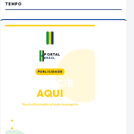
TEMPO
PORTAL
BRASIL
PUBLICIDADE
ANUNCIE
AQUI
Você informado a todo momento
Alto tráfego qualificado
Cobertura nacional