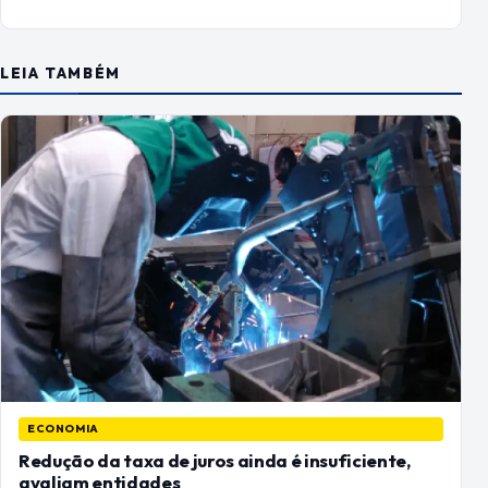
LEIA TAMBÉM
ECONOMIA
Redução da taxa de juros ainda é insuficiente,
avaliam entidades