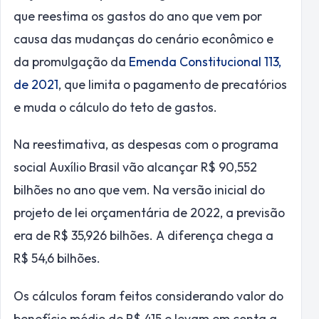
que reestima os gastos do ano que vem por
causa das mudanças do cenário econômico e
da promulgação da
Emenda Constitucional 113,
de 2021
, que limita o pagamento de precatórios
e muda o cálculo do teto de gastos.
Na reestimativa, as despesas com o programa
social Auxílio Brasil vão alcançar R$ 90,552
bilhões no ano que vem. Na versão inicial do
projeto de lei orçamentária de 2022, a previsão
era de R$ 35,926 bilhões. A diferença chega a
R$ 54,6 bilhões.
Os cálculos foram feitos considerando valor do
benefício médio de R$ 415 e levam em conta a