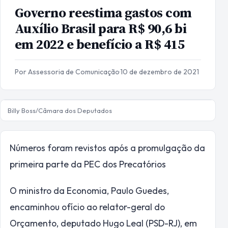
Governo reestima gastos com
Auxílio Brasil para R$ 90,6 bi
em 2022 e benefício a R$ 415
Por Assessoria de Comunicação
·
10 de dezembro de 2021
Billy Boss/Câmara dos Deputados
Números foram revistos após a promulgação da
primeira parte da PEC dos Precatórios
O ministro da Economia, Paulo Guedes,
encaminhou ofício ao relator-geral do
Orçamento, deputado Hugo Leal (PSD-RJ), em