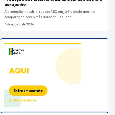
para junho
A produção industrial recuou 1,8% em junho deste ano, na
comparação com o mês anterior. Segundo…
4 de agosto de 2026
PORTAL
BRASIL
ANUNCIE
AQUI
Espaço premium para sua marca
no Portal Brasil
Entre em contato
portalbrasil.blog.br