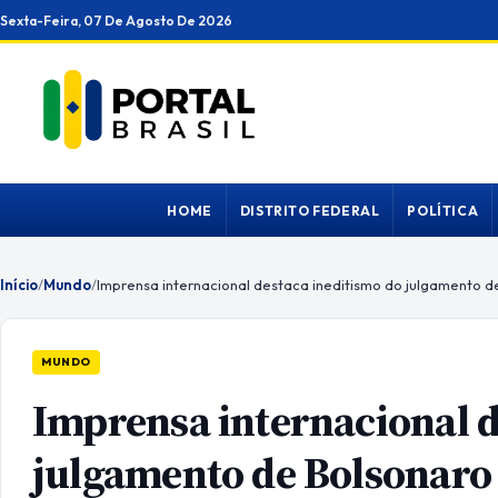
Ir
Sexta-Feira, 07 De Agosto De 2026
para
o
conteúdo
HOME
DISTRITO FEDERAL
POLÍTICA
Início
/
Mundo
/
Imprensa internacional destaca ineditismo do julgamento d
MUNDO
Imprensa internacional d
julgamento de Bolsonaro