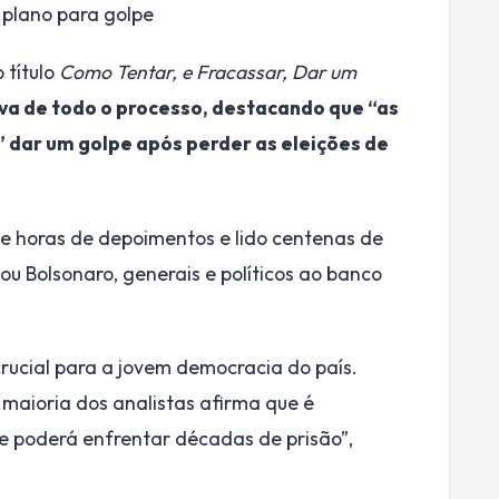
 plano para golpe
 título
Como Tentar, e Fracassar, Dar um
iva de todo o processo, destacando que “as
” dar um golpe após perder as eleições de
de horas de depoimentos e lido centenas de
ou Bolsonaro, generais e políticos ao banco
ucial para a jovem democracia do país.
maioria dos analistas afirma que é
 e poderá enfrentar décadas de prisão”,