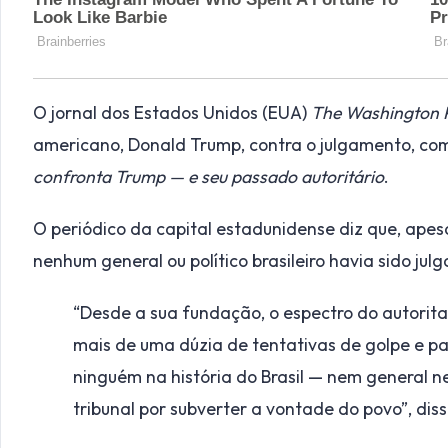
O jornal dos Estados Unidos (EUA)
The Washington 
americano, Donald Trump, contra o julgamento, com 
confronta Trump — e seu passado autoritário
.
O periódico da capital estadunidense diz que, apesa
nenhum general ou político brasileiro havia sido jul
“Desde a sua fundação, o espectro do autoritar
mais de uma dúzia de tentativas de golpe e p
ninguém na história do Brasil — nem general n
tribunal por subverter a vontade do povo”, dis