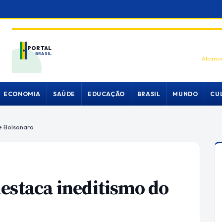
PORTAL
BRASIL
Alcance
ECONOMIA
SAÚDE
EDUCAÇÃO
BRASIL
MUNDO
CU
e Bolsonaro
estaca ineditismo do