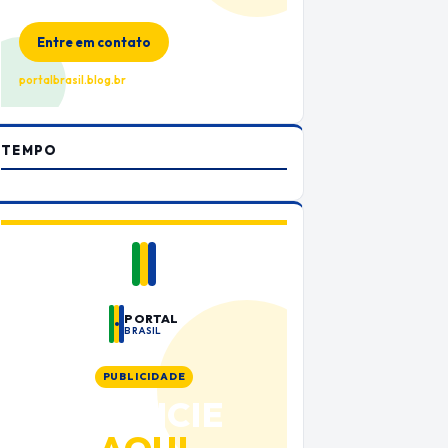
no Portal Brasil
Entre em contato
portalbrasil.blog.br
TEMPO
PORTAL
BRASIL
PUBLICIDADE
ANUNCIE