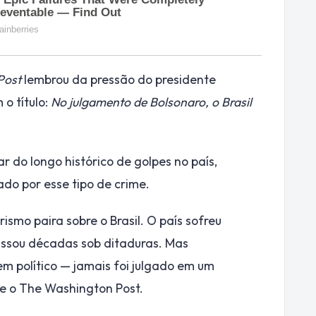
Post
lembrou da pressão do presidente
o título:
No julgamento de Bolsonaro, o Brasil
r do longo histórico de golpes no país,
gado por esse tipo de crime.
ismo paira sobre o Brasil. O país sofreu
assou décadas sob ditaduras. Mas
em político — jamais foi julgado em um
se o The Washington Post.