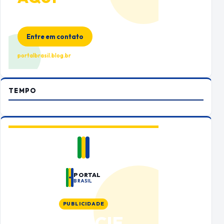
Espaço premium para sua marca
no Portal Brasil
Entre em contato
portalbrasil.blog.br
TEMPO
PORTAL
BRASIL
PUBLICIDADE
ANUNCIE