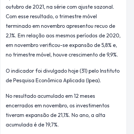
outubro de 2021, na série com ajuste sazonal.
Com esse resultado, o trimestre móvel
terminado em novembro apresentou recuo de
2,1%. Em relação aos mesmos períodos de 2020,
em novembro verificou-se expansão de 5,8% e,
no trimestre móvel, houve crescimento de 9,9%.
O indicador foi divulgado hoje (31) pelo Instituto
de Pesquisa Econômica Aplicada (Ipea).
No resultado acumulado em 12 meses
encerrados em novembro, os investimentos
tiveram expansão de 21,1%. No ano, a alta
acumulada é de 19,7%.