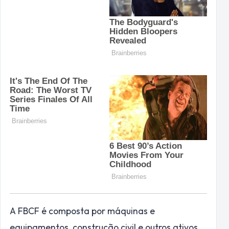
A FBCF é composta por máquinas e
equipamentos, construção civil e outros ativos