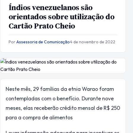
Índios venezuelanos são
orientados sobre utilização do
Cartão Prato Cheio
Por
Assessoria de Comunicação
·
4 de novembro de 2022
Neste mês, 29 famílias da etnia Warao foram
contempladas com o benefício. Durante nove
meses, elas receberão crédito mensal de R$ 250
para a compra de alimentos
Levar informação adequada para incentivar os