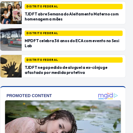
DISTRITO FEDERAL
TJDFT abre Semana do Aleitamento Materno com
homenagem a mães
DISTRITO FEDERAL
MPDFT celebra 36 anos do ECA com evento no Sesi
Lab
DISTRITO FEDERAL
TJDFT nega pedido de aluguel a ex-cônjuge
afastado por medida protetiva