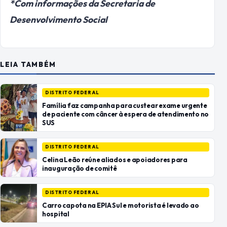
*Com informações da Secretaria de
Desenvolvimento Social
LEIA TAMBÉM
DISTRITO FEDERAL
Família faz campanha para custear exame urgente
de paciente com câncer à espera de atendimento no
SUS
DISTRITO FEDERAL
Celina Leão reúne aliados e apoiadores para
inauguração de comitê
DISTRITO FEDERAL
Carro capota na EPIA Sul e motorista é levado ao
hospital