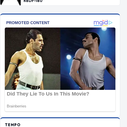
na DF-180
TEMPO