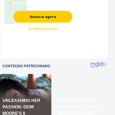
Visibilidade premium
Anuncie agora
portalbrasil.blog.br