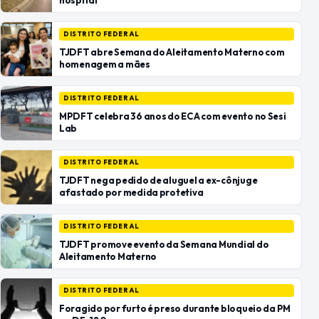
hospital
DISTRITO FEDERAL
TJDFT abre Semana do Aleitamento Materno com
homenagem a mães
DISTRITO FEDERAL
MPDFT celebra 36 anos do ECA com evento no Sesi
Lab
DISTRITO FEDERAL
TJDFT nega pedido de aluguel a ex-cônjuge
afastado por medida protetiva
DISTRITO FEDERAL
TJDFT promove evento da Semana Mundial do
Aleitamento Materno
DISTRITO FEDERAL
Foragido por furto é preso durante bloqueio da PM