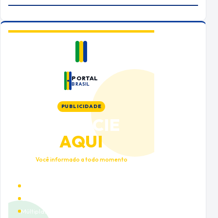
PORTAL
BRASIL
PUBLICIDADE
ANUNCIE
AQUI
Você informado a todo momento
Alto tráfego qualificado
Cobertura nacional
Múltiplas categorias