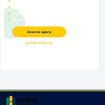
Alto tráfego qualificado
Cobertura nacional
Múltiplas categorias
Visibilidade premium
Anuncie agora
portalbrasil.blog.br