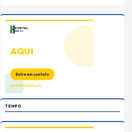
PORTAL
BRASIL
ANUNCIE
AQUI
Espaço premium para sua marca
no Portal Brasil
Entre em contato
portalbrasil.blog.br
TEMPO