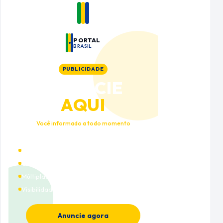
PORTAL
BRASIL
PUBLICIDADE
ANUNCIE
AQUI
Você informado a todo momento
Alto tráfego qualificado
Cobertura nacional
Múltiplas categorias
Visibilidade premium
Anuncie agora