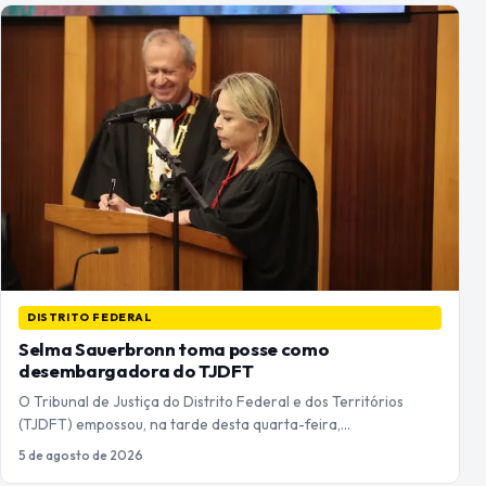
DISTRITO FEDERAL
Selma Sauerbronn toma posse como
desembargadora do TJDFT
O Tribunal de Justiça do Distrito Federal e dos Territórios
(TJDFT) empossou, na tarde desta quarta-feira,…
5 de agosto de 2026