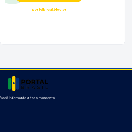
portalbrasil.blog.br
Você informado a todo momento