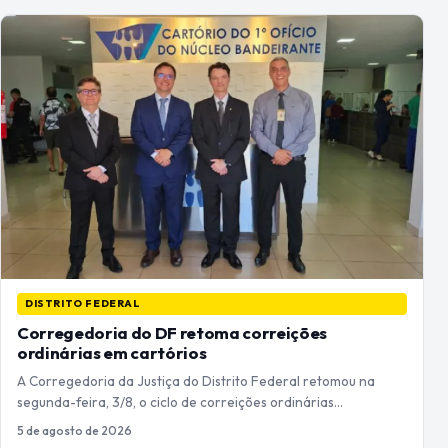
DISTRITO FEDERAL
Corregedoria do DF retoma correições
ordinárias em cartórios
A Corregedoria da Justiça do Distrito Federal retomou na
segunda-feira, 3/8, o ciclo de correições ordinárias…
5 de agosto de 2026