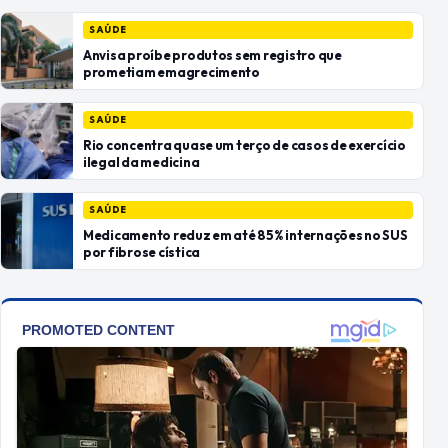
SAÚDE
Anvisa proíbe produtos sem registro que
prometiam emagrecimento
SAÚDE
Rio concentra quase um terço de casos de exercício
ilegal da medicina
SAÚDE
Medicamento reduz em até 85% internações no SUS
por fibrose cística