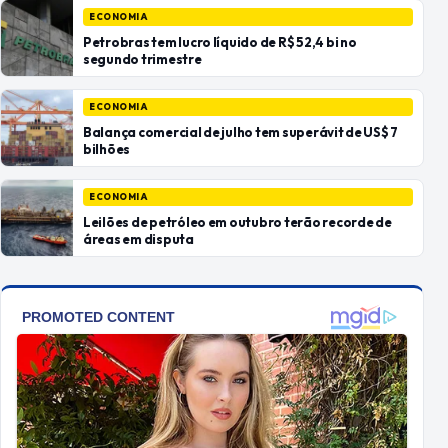
ECONOMIA
Petrobras tem lucro líquido de R$ 52,4 bi no
segundo trimestre
ECONOMIA
Balança comercial de julho tem superávit de US$ 7
bilhões
ECONOMIA
Leilões de petróleo em outubro terão recorde de
áreas em disputa