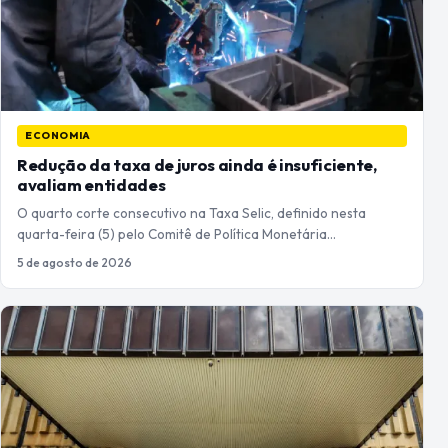
ECONOMIA
Redução da taxa de juros ainda é insuficiente,
avaliam entidades
O quarto corte consecutivo na Taxa Selic, definido nesta
quarta-feira (5) pelo Comitê de Política Monetária…
5 de agosto de 2026