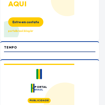
AQUI
Espaço premium para sua marca
no Portal Brasil
Entre em contato
portalbrasil.blog.br
TEMPO
PORTAL
BRASIL
PUBLICIDADE