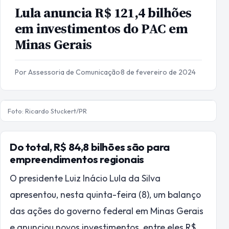
Lula anuncia R$ 121,4 bilhões
em investimentos do PAC em
Minas Gerais
Por Assessoria de Comunicação
·
8 de fevereiro de 2024
Foto: Ricardo Stuckert/PR
Do total, R$ 84,8 bilhões são para
empreendimentos regionais
O presidente Luiz Inácio Lula da Silva
apresentou, nesta quinta-feira (8), um balanço
das ações do governo federal em Minas Gerais
e anunciou novos investimentos, entre eles R$