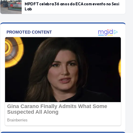
MPDFT celebra 36 anos do ECA com evento no Sesi
Lab