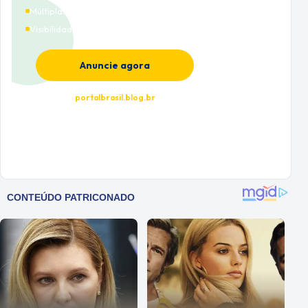
Múltiplas categorias
Visibilidade premium
Anuncie agora
portalbrasil.blog.br