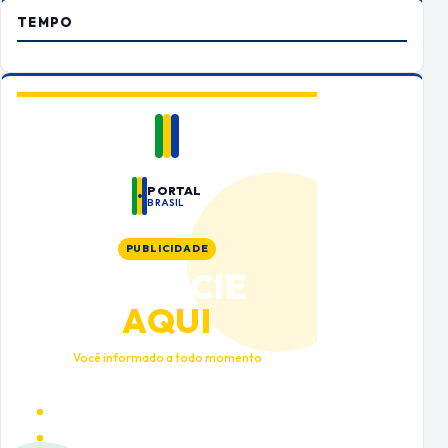
TEMPO
PORTAL
BRASIL
PUBLICIDADE
ANUNCIE
AQUI
Você informado a todo momento
Alto tráfego qualificado
Cobertura nacional