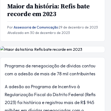
Maior da história: Refis bate
recorde em 2023
Por
Assessoria de Comunicação
·
29 de dezembro de 2023
·
Atualizado em 30 de dezembro de 2023
Programa de renegociação de dívidas contou
com a adesão de mais de 78 mil contribuintes
A adesão ao Programa de Incentivo à
Regularização Fiscal do Distrito Federal (Refis
2023) foi histórica e registrou mais de R$ 945
milhões em dívidas renegociadas com o