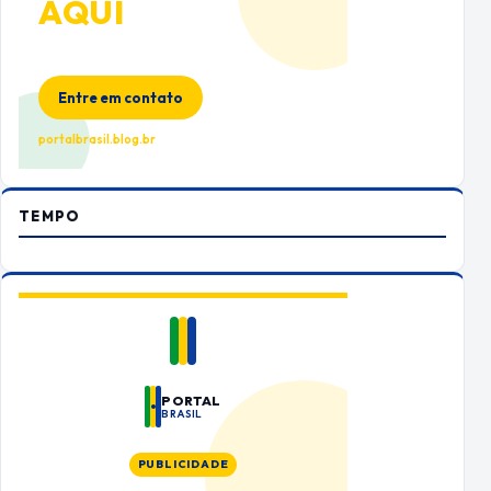
AQUI
Espaço premium para sua marca
no Portal Brasil
Entre em contato
portalbrasil.blog.br
TEMPO
PORTAL
BRASIL
PUBLICIDADE