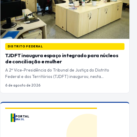
DISTRITO FEDERAL
TJDFT inaugura espaço integrado para núcleos
de conciliação e mulher
A 2ª Vice-Presidência do Tribunal de Justiça do Distrito
Federal e dos Territórios (TJDFT) inaugurou, nesta…
6 de agosto de 2026
PORTAL
BRASIL
ANUNCIE