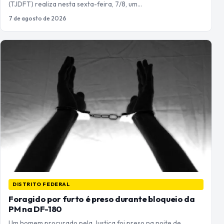
(TJDFT) realiza nesta sexta-feira, 7/8, um…
7 de agosto de 2026
DISTRITO FEDERAL
Foragido por furto é preso durante bloqueio da
PM na DF-180
Um homem procurado pela Justiça foi preso na noite de