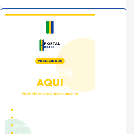
PORTAL
BRASIL
PUBLICIDADE
ANUNCIE
AQUI
Você informado a todo momento
Alto tráfego qualificado
Cobertura nacional
Múltiplas categorias
Visibilidade premium