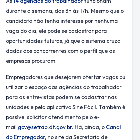
As
14 agências do trabalhador
funcionam
durante a semana, das 8h às 17h. Mesmo que o
candidato não tenha interesse por nenhuma
vaga do dia, ele pode se cadastrar para
oportunidades futuras, já que o sistema cruza
dados dos concorrentes com o perfil que as
empresas procuram.
Empregadores que desejarem ofertar vagas ou
utilizar o espaço das agências do trabalhador
para as entrevistas podem se cadastrar nas
unidades e pelo aplicativo Sine Fácil. Também é
possível solicitar atendimento pelo e-
mail
gcv@setrab.df.gov.br
. Há, ainda, o
Canal
do Empregador
, no site da Secretaria de