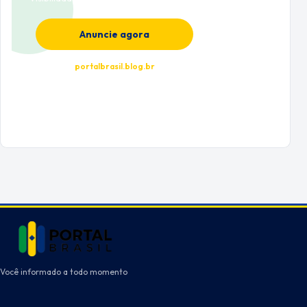
Anuncie agora
portalbrasil.blog.br
Você informado a todo momento