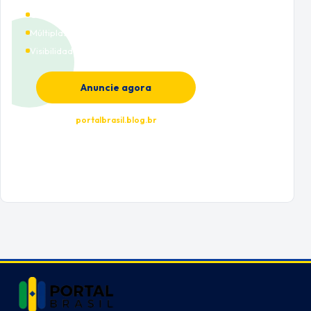
Cobertura nacional
Múltiplas categorias
Visibilidade premium
Anuncie agora
portalbrasil.blog.br