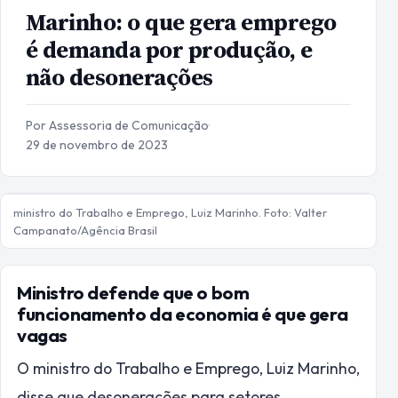
Marinho: o que gera emprego
é demanda por produção, e
não desonerações
Por Assessoria de Comunicação
·
29 de novembro de 2023
ministro do Trabalho e Emprego, Luiz Marinho. Foto: Valter
Campanato/Agência Brasil
Ministro defende que o bom
funcionamento da economia é que gera
vagas
O ministro do Trabalho e Emprego, Luiz Marinho,
disse que desonerações para setores