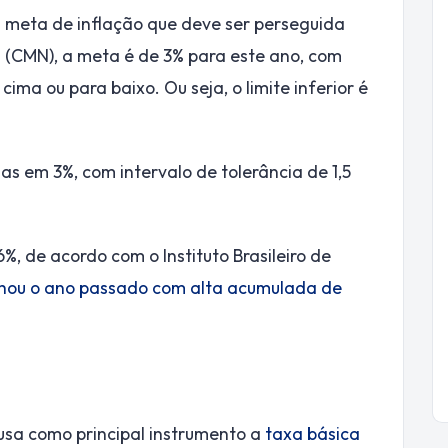
a meta de inflação que deve ser perseguida
l (CMN), a meta é de 3% para este ano, com
cima ou para baixo. Ou seja, o limite inferior é
as em 3%, com intervalo de tolerância de 1,5
%, de acordo com o Instituto Brasileiro de
hou o ano passado com alta acumulada de
usa como principal instrumento a
taxa básica