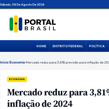
Ir
Sábado, 08 De Agosto De 2026
para
o
conteúdo
HOME
DISTRITO FEDERAL
POLÍTICA
Início
/
Economia
/
Mercado reduz para 3,81% previsão para inflação de 20
ECONOMIA
Mercado reduz para 3,81
inflação de 2024