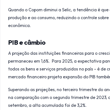
Quando o Copom diminui a Selic, a tendência é que o
produção e ao consumo, reduzindo o controle sobre 
econômica.
PIB e câmbio
A projeção das instituições financeiras para o cres
permaneceu em 1,6%. Para 2025, a expectativa para 
todos os bens e serviços produzidos no país – é de 
mercado financeiro projeta expansão do PIB também
Superando as projeções, no terceiro trimestre do a
na comparação com o segundo trimestre de 2023, de
setembro, a alta acumulada foi de 3,2%.