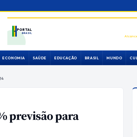
PORTAL
BRASIL
Alcance
ECONOMIA
SAÚDE
EDUCAÇÃO
BRASIL
MUNDO
CU
24
% previsão para