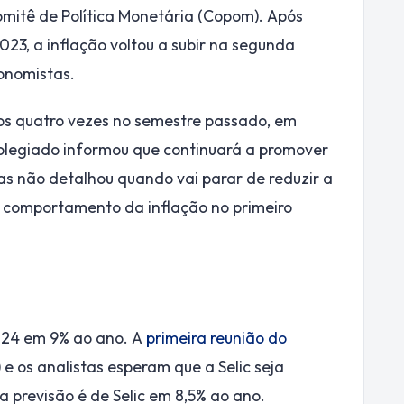
Comitê de Política Monetária (Copom). Após
023, a inflação voltou a subir na segunda
onomistas.
os quatro vezes no semestre passado, em
olegiado informou que continuará a promover
as não detalhou quando vai parar de reduzir a
 comportamento da inflação no primeiro
2024 em 9% ao ano. A
primeira reunião do
 e os analistas esperam que a Selic seja
a previsão é de Selic em 8,5% ao ano.