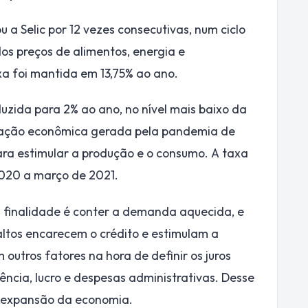
a Selic por 12 vezes consecutivas, num ciclo
s preços de alimentos, energia e
xa foi mantida em 13,75% ao ano.
reduzida para 2% ao ano, no nível mais baixo da
ntração econômica gerada pela pandemia de
ara estimular a produção e o consumo. A taxa
2020 a março de 2021.
 finalidade é conter a demanda aquecida, e
 altos encarecem o crédito e estimulam a
outros fatores na hora de definir os juros
ncia, lucro e despesas administrativas. Desse
a expansão da economia.