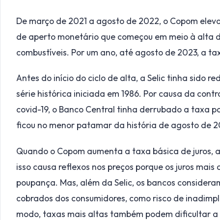
De março de 2021 a agosto de 2022, o Copom elevou 
de aperto monetário que começou em meio à alta do
combustíveis. Por um ano, até agosto de 2023, a ta
Antes do início do ciclo de alta, a Selic tinha sido 
série histórica iniciada em 1986. Por causa da co
covid-19, o Banco Central tinha derrubado a taxa p
ficou no menor patamar da história de agosto de 
Quando o Copom aumenta a taxa básica de juros, a
isso causa reflexos nos preços porque os juros mais
poupança. Mas, além da Selic, os bancos consideram 
cobrados dos consumidores, como risco de inadimplê
modo, taxas mais altas também podem dificultar 