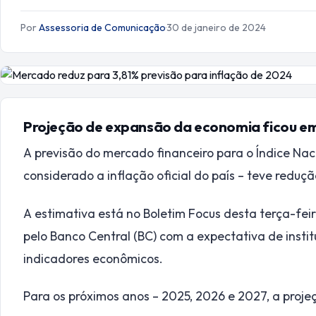
Por
Assessoria de Comunicação
·
30 de janeiro de 2024
Projeção de expansão da economia ficou em
A previsão do mercado financeiro para o Índice Na
considerado a inflação oficial do país – teve reduç
A estimativa está no Boletim Focus desta terça-fe
pelo Banco Central (BC) com a expectativa de institu
indicadores econômicos.
Para os próximos anos – 2025, 2026 e 2027, a proj