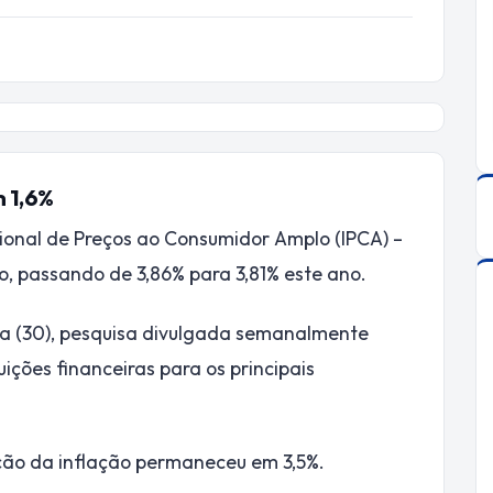
 1,6%
cional de Preços ao Consumidor Amplo (IPCA) –
ão, passando de 3,86% para 3,81% este ano.
ira (30), pesquisa divulgada semanalmente
ições financeiras para os principais
eção da inflação permaneceu em 3,5%.