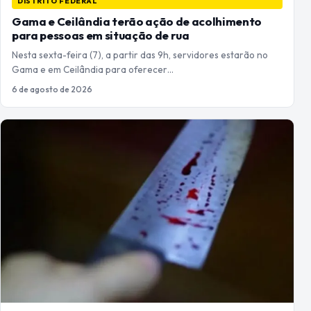
DISTRITO FEDERAL
Gama e Ceilândia terão ação de acolhimento
para pessoas em situação de rua
Nesta sexta-feira (7), a partir das 9h, servidores estarão no
Gama e em Ceilândia para oferecer…
6 de agosto de 2026