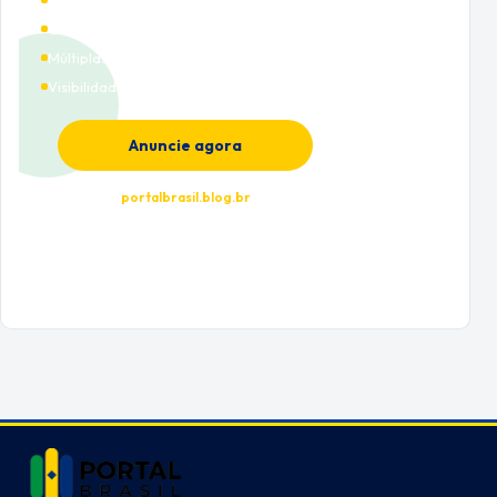
Alto tráfego qualificado
Cobertura nacional
Múltiplas categorias
Visibilidade premium
Anuncie agora
portalbrasil.blog.br