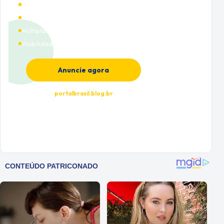
Alto tráfego qualificado
Cobertura nacional
Múltiplas categorias
Visibilidade premium
Anuncie agora
portalbrasil.blog.br