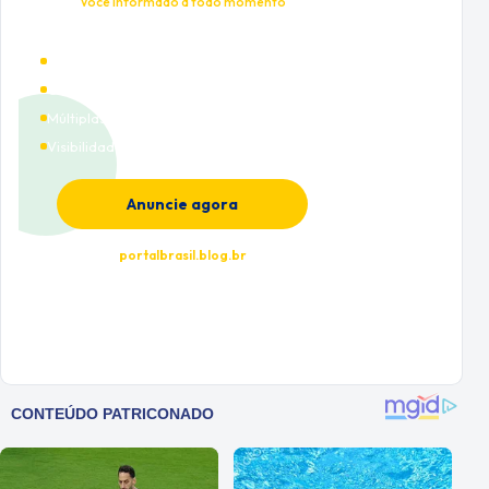
Você informado a todo momento
Alto tráfego qualificado
Cobertura nacional
Múltiplas categorias
Visibilidade premium
Anuncie agora
portalbrasil.blog.br