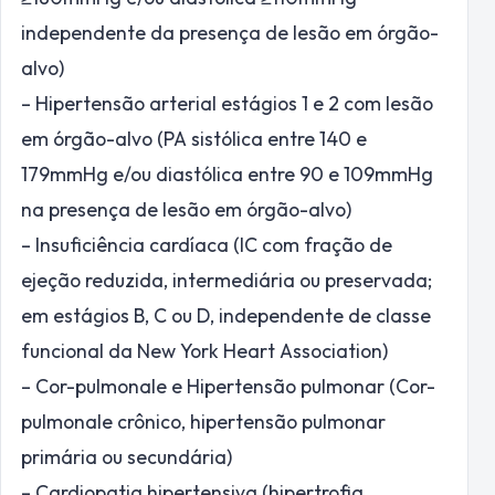
independente da presença de lesão em órgão-
alvo)
– Hipertensão arterial estágios 1 e 2 com lesão
em órgão-alvo (PA sistólica entre 140 e
179mmHg e/ou diastólica entre 90 e 109mmHg
na presença de lesão em órgão-alvo)
– Insuficiência cardíaca (IC com fração de
ejeção reduzida, intermediária ou preservada;
em estágios B, C ou D, independente de classe
funcional da New York Heart Association)
– Cor-pulmonale e Hipertensão pulmonar (Cor-
pulmonale crônico, hipertensão pulmonar
primária ou secundária)
– Cardiopatia hipertensiva (hipertrofia