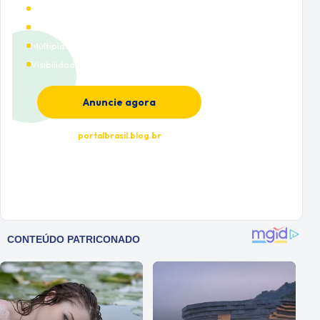
Alto tráfego qualificado
Cobertura nacional
Múltiplas categorias
Visibilidade premium
Anuncie agora
portalbrasil.blog.br