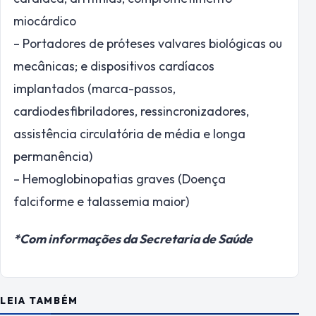
miocárdico
– Portadores de próteses valvares biológicas ou
mecânicas; e dispositivos cardíacos
implantados (marca-passos,
cardiodesfibriladores, ressincronizadores,
assistência circulatória de média e longa
permanência)
– Hemoglobinopatias graves (Doença
falciforme e talassemia maior)
*Com informações da Secretaria de Saúde
LEIA TAMBÉM