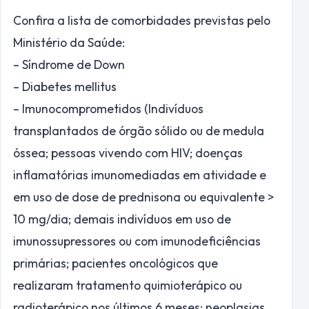
Confira a lista de comorbidades previstas pelo
Ministério da Saúde:
– Síndrome de Down
– Diabetes mellitus
– Imunocomprometidos (Indivíduos
transplantados de órgão sólido ou de medula
óssea; pessoas vivendo com HIV; doenças
inflamatórias imunomediadas em atividade e
em uso de dose de prednisona ou equivalente >
10 mg/dia; demais indivíduos em uso de
imunossupressores ou com imunodeficiências
primárias; pacientes oncológicos que
realizaram tratamento quimioterápico ou
radioterápico nos últimos 6 meses; neoplasias