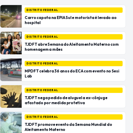
DISTRITO FEDERAL
Carro capota na EPIA Sul e motorista é levado ao
hospital
DISTRITO FEDERAL
TJDFT abre Semana do Aleitamento Materno com
homenagem a mães
DISTRITO FEDERAL
MPDFT celebra 36 anos do ECA com evento no Sesi
Lab
DISTRITO FEDERAL
TJDFT nega pedido de aluguel a ex-cônjuge
afastado por medida protetiva
DISTRITO FEDERAL
TJDFT promove evento da Semana Mundial do
Aleitamento Materno