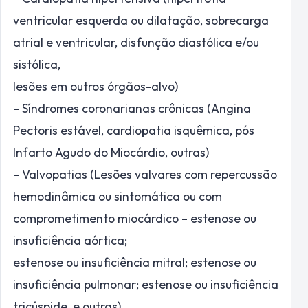
ventricular esquerda ou dilatação, sobrecarga
atrial e ventricular, disfunção diastólica e/ou
sistólica,
lesões em outros órgãos-alvo)
– Síndromes coronarianas crônicas (Angina
Pectoris estável, cardiopatia isquêmica, pós
Infarto Agudo do Miocárdio, outras)
– Valvopatias (Lesões valvares com repercussão
hemodinâmica ou sintomática ou com
comprometimento miocárdico – estenose ou
insuficiência aórtica;
estenose ou insuficiência mitral; estenose ou
insuficiência pulmonar; estenose ou insuficiência
tricúspide, e outras)