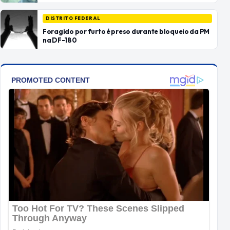
DISTRITO FEDERAL
Foragido por furto é preso durante bloqueio da PM
na DF-180