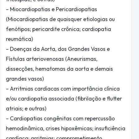
– Miocardiopatias e Pericardiopatias
(Miocardiopatias de quaisquer etiologias ou
fenótipos; pericardite crônica; cardiopatia
reumática)
– Doenças da Aorta, dos Grandes Vasos e
Fístulas arteriovenosas (Aneurismas,
dissecções, hematomas da aorta e demais
grandes vasos)
– Arritmias cardíacas com importância clínica
e/ou cardiopatia associada (fibrilação e flutter
atriais; e outras)
– Cardiopatias congênitas com repercussão
hemodinâmica, crises hipoxêmicas; insuficiência
cardíaca; arritmias; comprometimento