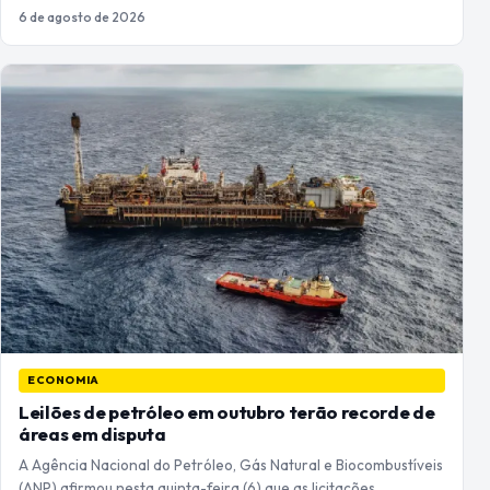
6 de agosto de 2026
ECONOMIA
Leilões de petróleo em outubro terão recorde de
áreas em disputa
A Agência Nacional do Petróleo, Gás Natural e Biocombustíveis
(ANP) afirmou nesta quinta-feira (6) que as licitações…