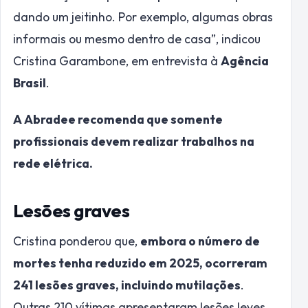
dando um jeitinho. Por exemplo, algumas obras
informais ou mesmo dentro de casa”, indicou
Cristina Garambone, em entrevista à
Agência
Brasil
.
A Abradee recomenda que somente
profissionais devem realizar trabalhos na
rede elétrica.
Lesões graves
Cristina ponderou que,
embora o número de
mortes tenha reduzido em 2025, ocorreram
241 lesões graves, incluindo mutilações
.
Outras 210 vítimas apresentaram lesões leves.