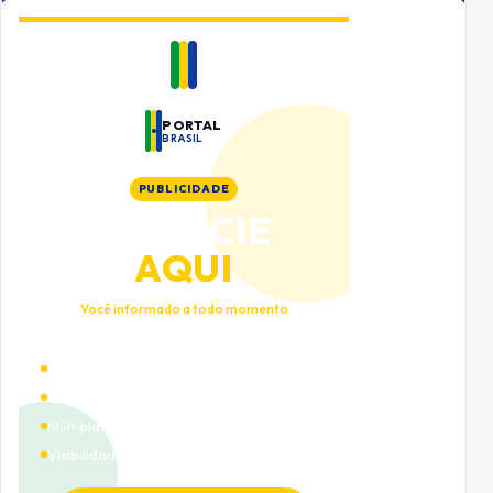
PORTAL
BRASIL
PUBLICIDADE
ANUNCIE
AQUI
Você informado a todo momento
Alto tráfego qualificado
Cobertura nacional
Múltiplas categorias
Visibilidade premium