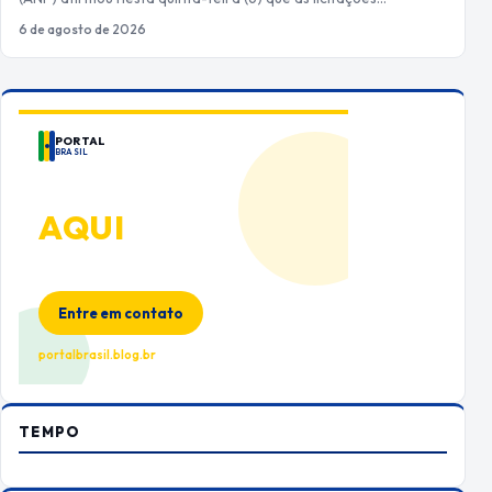
6 de agosto de 2026
PORTAL
BRASIL
ANUNCIE
AQUI
Espaço premium para sua marca
no Portal Brasil
Entre em contato
portalbrasil.blog.br
TEMPO