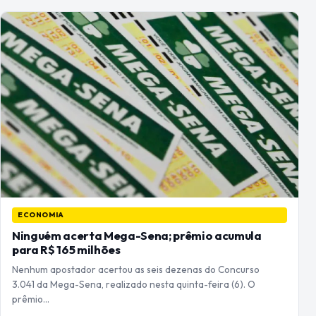
ECONOMIA
Ninguém acerta Mega-Sena; prêmio acumula
para R$ 165 milhões
Nenhum apostador acertou as seis dezenas do Concurso
3.041 da Mega-Sena, realizado nesta quinta-feira (6). O
prêmio…