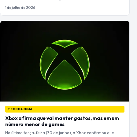
1 de julho de 2026
TECNOLOGIA
Xbox afirma que vai manter gastos, mas em um
número menor de games
Na última terça-feira (30 de junho), a Xbox confirmou que