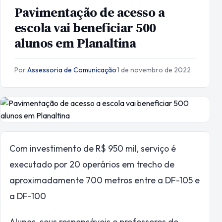
Pavimentação de acesso a
escola vai beneficiar 500
alunos em Planaltina
Por
Assessoria de Comunicação
·
1 de novembro de 2022
Com investimento de R$ 950 mil, serviço é
executado por 20 operários em trecho de
aproximadamente 700 metros entre a DF-105 e
a DF-100
Alunos, seus responsáveis e professores do