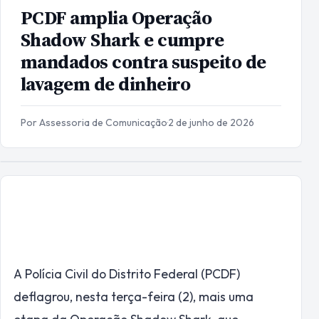
PCDF amplia Operação
Shadow Shark e cumpre
mandados contra suspeito de
lavagem de dinheiro
Por Assessoria de Comunicação
·
2 de junho de 2026
A Polícia Civil do Distrito Federal (PCDF)
deflagrou, nesta terça-feira (2), mais uma