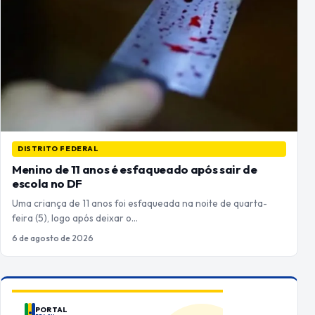
DISTRITO FEDERAL
Menino de 11 anos é esfaqueado após sair de
escola no DF
Uma criança de 11 anos foi esfaqueada na noite de quarta-
feira (5), logo após deixar o…
6 de agosto de 2026
PORTAL