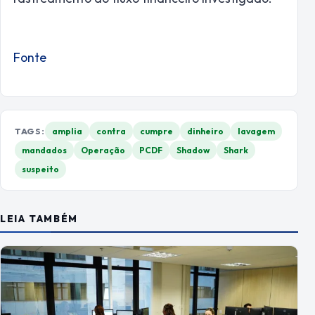
Fonte
TAGS:
amplia
contra
cumpre
dinheiro
lavagem
mandados
Operação
PCDF
Shadow
Shark
suspeito
LEIA TAMBÉM