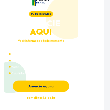
BRASIL
PUBLICIDADE
ANUNCIE
AQUI
Você informado a todo momento
Alto tráfego qualificado
Cobertura nacional
Múltiplas categorias
Visibilidade premium
Anuncie agora
portalbrasil.blog.br