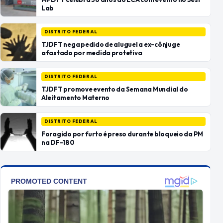
Lab
DISTRITO FEDERAL
TJDFT nega pedido de aluguel a ex-cônjuge
afastado por medida protetiva
DISTRITO FEDERAL
TJDFT promove evento da Semana Mundial do
Aleitamento Materno
DISTRITO FEDERAL
Foragido por furto é preso durante bloqueio da PM
na DF-180