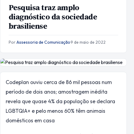
Pesquisa traz amplo
diagnóstico da sociedade
brasiliense
Por
Assessoria de Comunicação
·
9 de maio de 2022
Codeplan ouviu cerca de 86 mil pessoas num
período de dois anos; amostragem inédita
revela que quase 4% da população se declara
LGBTQIA+ e pelo menos 60% têm animais
domésticos em casa