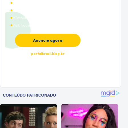
Alto tráfego qualificado
Cobertura nacional
Múltiplas categorias
Visibilidade premium
Anuncie agora
portalbrasil.blog.br