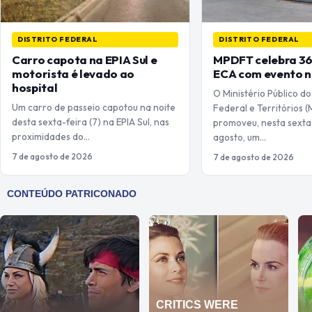
DISTRITO FEDERAL
DISTRITO FEDERAL
Carro capota na EPIA Sul e
MPDFT celebra 36
motorista é levado ao
ECA com evento n
hospital
O Ministério Público do
Um carro de passeio capotou na noite
Federal e Territórios
desta sexta-feira (7) na EPIA Sul, nas
promoveu, nesta sexta-
proximidades do…
agosto, um…
7 de agosto de 2026
7 de agosto de 2026