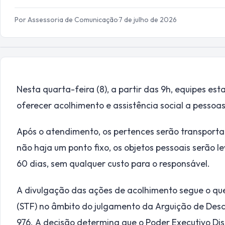
Por Assessoria de Comunicação
·
7 de julho de 2026
Nesta quarta-feira (8), a partir das 9h, equipes e
oferecer acolhimento e assistência social a pessoa
Após o atendimento, os pertences serão transporta
não haja um ponto fixo, os objetos pessoais serão l
60 dias, sem qualquer custo para o responsável.
A divulgação das ações de acolhimento segue o que
(STF) no âmbito do julgamento da Arguição de De
976. A decisão determina que o Poder Executivo Dist