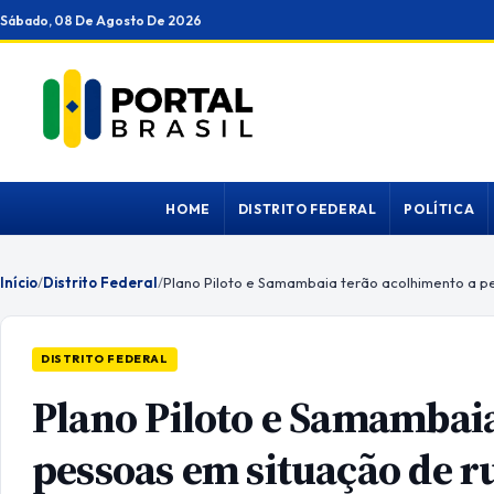
Ir
Sábado, 08 De Agosto De 2026
para
o
conteúdo
HOME
DISTRITO FEDERAL
POLÍTICA
Início
/
Distrito Federal
/
DISTRITO FEDERAL
Plano Piloto e Samambaia
pessoas em situação de r