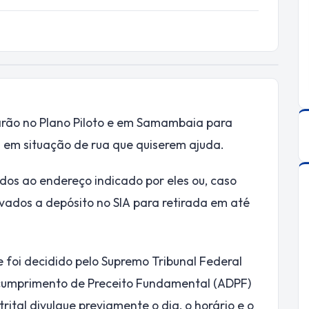
starão no Plano Piloto e em Samambaia para
s em situação de rua que quiserem ajuda.
dos ao endereço indicado por eles ou, caso
evados a depósito no SIA para retirada em até
 foi decidido pelo Supremo Tribunal Federal
scumprimento de Preceito Fundamental (ADPF)
rital divulgue previamente o dia, o horário e o