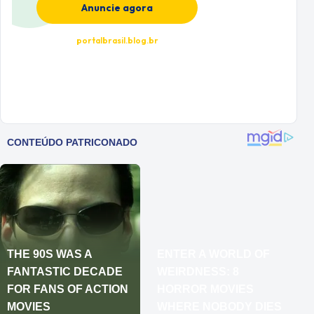
Anuncie agora
portalbrasil.blog.br