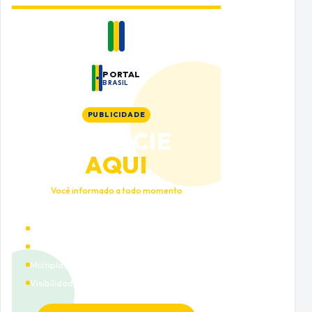
PORTAL
BRASIL
PUBLICIDADE
ANUNCIE
AQUI
Você informado a todo momento
Alto tráfego qualificado
Cobertura nacional
Múltiplas categorias
Visibilidade premium