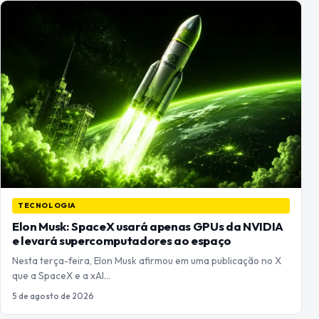
TECNOLOGIA
Elon Musk: SpaceX usará apenas GPUs da NVIDIA
e levará supercomputadores ao espaço
Nesta terça-feira, Elon Musk afirmou em uma publicação no X
que a SpaceX e a xAI…
5 de agosto de 2026