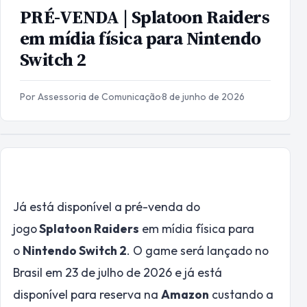
PRÉ-VENDA | Splatoon Raiders
em mídia física para Nintendo
Switch 2
Por Assessoria de Comunicação
·
8 de junho de 2026
Já está disponível a pré-venda do
jogo
Splatoon Raiders
em mídia física para
o
Nintendo Switch 2
. O game será lançado no
Brasil em 23 de julho de 2026 e já está
disponível para reserva na
Amazon
custando a