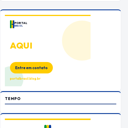
PORTAL
BRASIL
ANUNCIE
AQUI
Espaço premium para sua marca
no Portal Brasil
Entre em contato
portalbrasil.blog.br
TEMPO