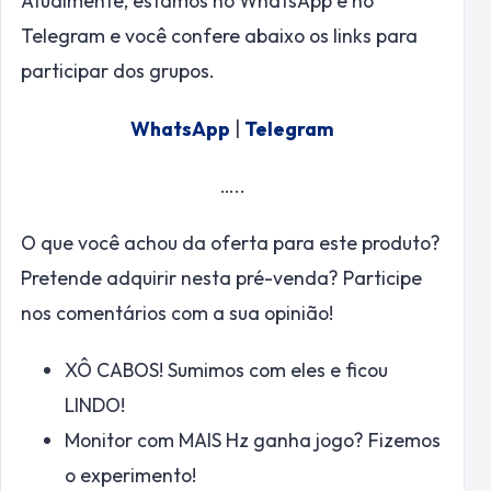
Atualmente, estamos no WhatsApp e no
Telegram e você confere abaixo os links para
participar dos grupos.
WhatsApp
|
Telegram
…..
O que você achou da oferta para este produto?
Pretende adquirir nesta pré-venda? Participe
nos comentários com a sua opinião!
XÔ CABOS! Sumimos com eles e ficou
LINDO!
Monitor com MAIS Hz ganha jogo? Fizemos
o experimento!