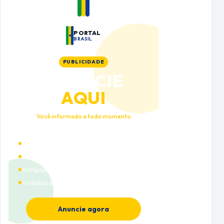
PORTAL
BRASIL
PUBLICIDADE
ANUNCIE
AQUI
Você informado a todo momento
Alto tráfego qualificado
Cobertura nacional
Múltiplas categorias
Visibilidade premium
Anuncie agora