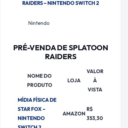
RAIDERS – NINTENDO SWITCH 2
Nintendo
PRÉ-VENDA DE SPLATOON
RAIDERS
VALOR
NOME DO
LOJA
À
PRODUTO
VISTA
MÍDIA FÍSICA DE
STAR FOX –
R$
AMAZON
NINTENDO
353,30
SWITCH 2