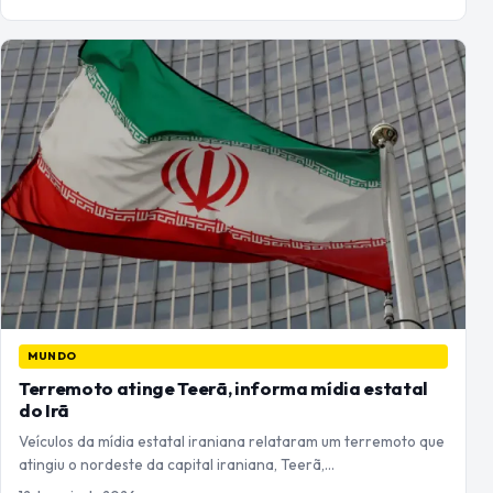
MUNDO
Terremoto atinge Teerã, informa mídia estatal
do Irã
Veículos da mídia estatal iraniana relataram um terremoto que
atingiu o nordeste da capital iraniana, Teerã,…