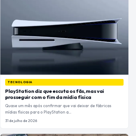
TECNOLOGIA
PlayStation diz que escuta os fãs, mas vai
prosseguir com o fim da mídia física
Quase um mês após confirmar que vai deixar de fábricas
mídias físicas para o PlayStation a…
31 de julho de 2026