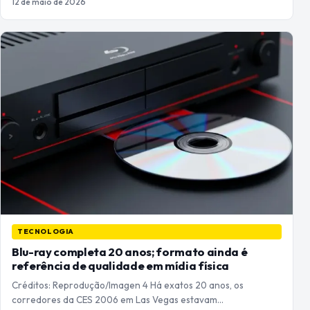
12 de maio de 2026
TECNOLOGIA
Blu-ray completa 20 anos; formato ainda é
referência de qualidade em mídia física
Créditos: Reprodução/Imagen 4 Há exatos 20 anos, os
corredores da CES 2006 em Las Vegas estavam…