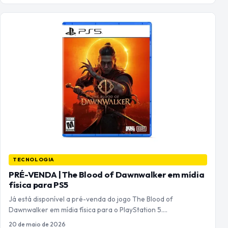
TECNOLOGIA
PRÉ-VENDA | The Blood of Dawnwalker em mídia
física para PS5
Já está disponível a pré-venda do jogo The Blood of
Dawnwalker em mídia física para o PlayStation 5.…
20 de maio de 2026