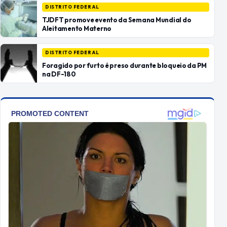
DISTRITO FEDERAL
TJDFT promove evento da Semana Mundial do
Aleitamento Materno
DISTRITO FEDERAL
Foragido por furto é preso durante bloqueio da PM
na DF-180