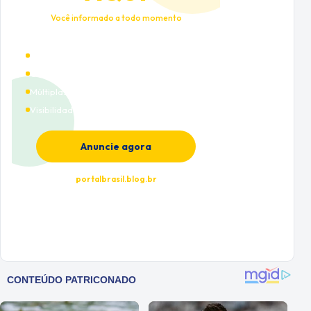
Você informado a todo momento
Alto tráfego qualificado
Cobertura nacional
Múltiplas categorias
Visibilidade premium
Anuncie agora
portalbrasil.blog.br