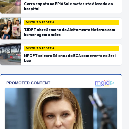
Carro capota na EPIA Sul e motorista é levado ao
hospital
DISTRITO FEDERAL
TJDFT abre Semana do Aleitamento Materno com
homenagem a mães
DISTRITO FEDERAL
MPDFT celebra 36 anos do ECA com evento no Sesi
Lab