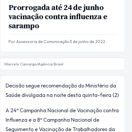
Prorrogada até 24 de junho
vacinação contra influenza e
sarampo
Por Assessoria de Comunicação
·
3 de junho de 2022
Marcelo Camargo/Agência Brasil
Decisão segue recomendação do Ministério da
Saúde divulgada na noite desta quinta-feira (2)
A 24ª Campanha Nacional de Vacinação contra
Influenza e a 8ª Campanha Nacional de
Seguimento e Vacinação de Trabalhadores da