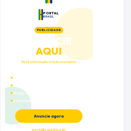
PORTAL
BRASIL
PUBLICIDADE
ANUNCIE
AQUI
Você informado a todo momento
Alto tráfego qualificado
Cobertura nacional
Múltiplas categorias
Visibilidade premium
Anuncie agora
portalbrasil.blog.br