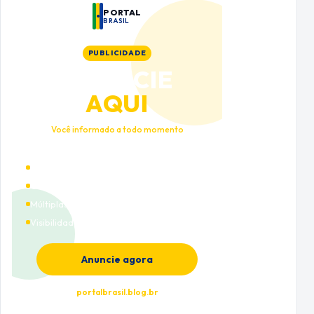
PORTAL
BRASIL
PUBLICIDADE
ANUNCIE
AQUI
Você informado a todo momento
Alto tráfego qualificado
Cobertura nacional
Múltiplas categorias
Visibilidade premium
Anuncie agora
portalbrasil.blog.br