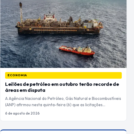
ECONOMIA
Leilões de petróleo em outubro terão recorde de
áreas em disputa
A Agência Nacional do Petróleo, Gás Natural e Biocombustíveis
(ANP) afirmou nesta quinta-feira (6) que as licitações…
6 de agosto de 2026