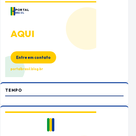
PORTAL
BRASIL
ANUNCIE
AQUI
Espaço premium para sua marca
no Portal Brasil
Entre em contato
portalbrasil.blog.br
TEMPO