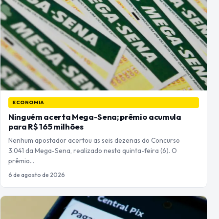
ECONOMIA
Ninguém acerta Mega-Sena; prêmio acumula
para R$ 165 milhões
Nenhum apostador acertou as seis dezenas do Concurso
3.041 da Mega-Sena, realizado nesta quinta-feira (6). O
prêmio…
6 de agosto de 2026