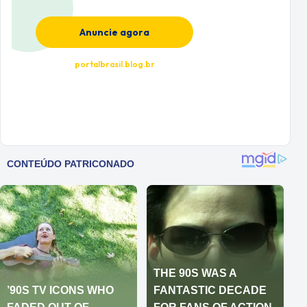
Anuncie agora
portalbrasil.blog.br