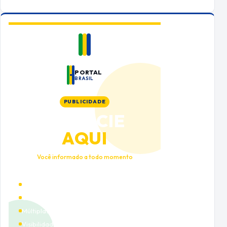
PORTAL
BRASIL
PUBLICIDADE
ANUNCIE
AQUI
Você informado a todo momento
Alto tráfego qualificado
Cobertura nacional
Múltiplas categorias
Visibilidade premium